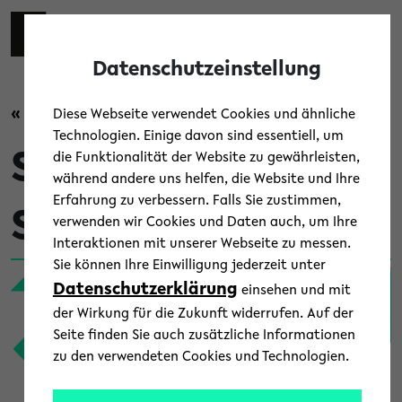
Skip to main content
Zur eng
EN
Toggl
Datenschutzeinstellung
« Zurück zur Übersicht
Diese Webseite verwendet Cookies und ähnliche
Technologien. Einige davon sind essentiell, um
Schülerinnen und
die Funktionalität der Website zu gewährleisten,
während andere uns helfen, die Website und Ihre
Erfahrung zu verbessern. Falls Sie zustimmen,
Schüler
verwenden wir Cookies und Daten auch, um Ihre
Interaktionen mit unserer Webseite zu messen.
Sie können Ihre Einwilligung jederzeit unter
Datenschutzerklärung
einsehen und mit
der Wirkung für die Zukunft widerrufen. Auf der
Seite finden Sie auch zusätzliche Informationen
zu den verwendeten Cookies und Technologien.