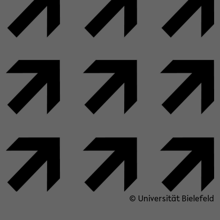
© Universität Bielefeld