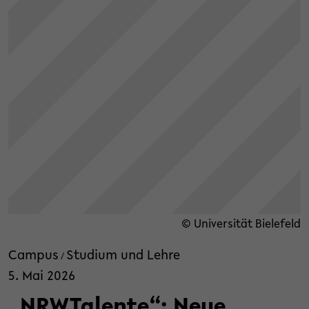
© Universität Bielefeld
Campus
Studium und Lehre
/
5. Mai 2026
„NRWTalente“: Neue