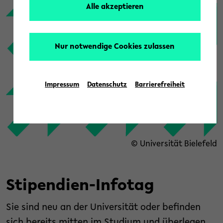
Alle akzeptieren
Nur notwendige Cookies zulassen
Impressum
Datenschutz
Barrierefreiheit
© Universität Bielefeld
Stipendien-Infotag
Sie sind neu an der Universität oder befinden
sich bereits mitten im Studium und überlegen,