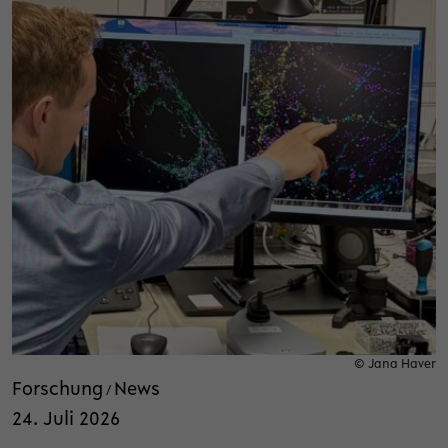
© Jana Haver
Forschung
News
/
24. Juli 2026