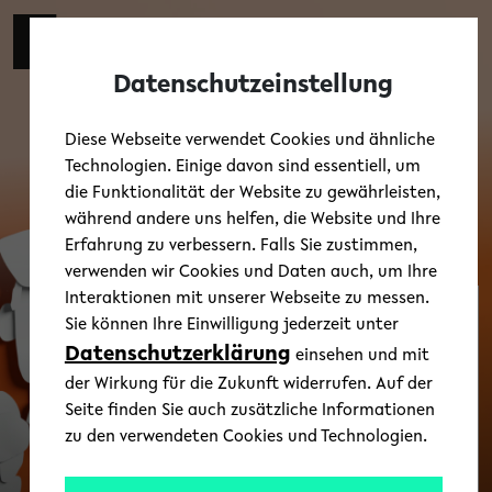
Skip to main content
Zur eng
EN
Toggl
Datenschutzeinstellung
Diese Webseite verwendet Cookies und ähnliche
Technologien. Einige davon sind essentiell, um
die Funktionalität der Website zu gewährleisten,
während andere uns helfen, die Website und Ihre
Erfahrung zu verbessern. Falls Sie zustimmen,
verwenden wir Cookies und Daten auch, um Ihre
Interaktionen mit unserer Webseite zu messen.
Sie können Ihre Einwilligung jederzeit unter
Gender in Literatur
Datenschutzerklärung
und Sprache
einsehen und mit
der Wirkung für die Zukunft widerrufen. Auf der
Seite finden Sie auch zusätzliche Informationen
zu den verwendeten Cookies und Technologien.