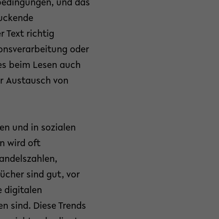
sbedingungen, und das
ruckende
 Text richtig
ionsverarbeitung oder
 es beim Lesen auch
er Austausch von
n und in sozialen
n wird oft
andelszahlen,
cher sind gut, vor
 digitalen
n sind. Diese Trends