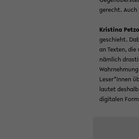
Gegenüberstell
gerecht. Auch 
Kristina Petz
geschieht. Dab
an Texten, die
nämlich drastis
Wahrnehmung v
Leser*innen üb
lautet deshalb
digitalen Form