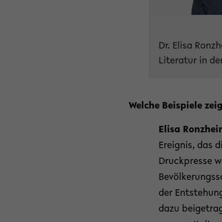
Dr. Elisa Ronz
Literatur in d
Welche Beispiele ze
Elisa Ronzhei
Ereignis, das d
Druckpresse wa
Bevölkerungss
der Entstehung
dazu beigetrag