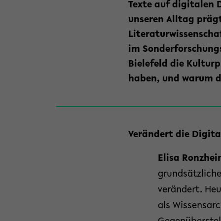
Texte auf digitalen 
unseren Alltag prägt
Literaturwissenschaf
im Sonderforschungs
Bielefeld die Kultur
haben, und warum da
Verändert die Digita
Elisa Ronzhe
grundsätzliche
verändert. Heu
als Wissensarc