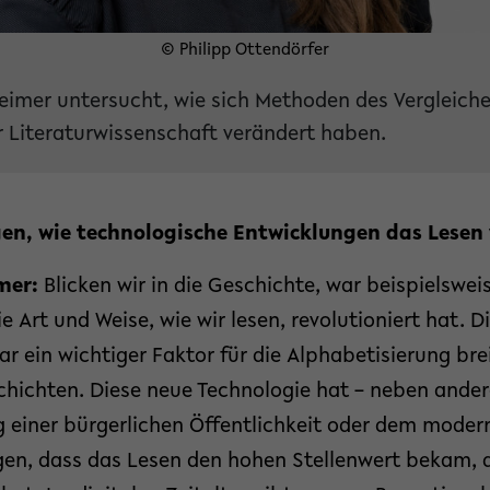
© Philipp Ottendörfer
heimer untersucht, wie sich Methoden des Vergleich
er Literaturwissenschaft verändert haben.
igen, wie technologische Entwicklungen das Lese
mer:
Blicken wir in die Geschichte, war beispielswei
ie Art und Weise, wie wir lesen, revolutioniert hat. D
r ein wichtiger Faktor für die Alphabetisierung bre
chichten. Diese neue Technologie hat – neben ande
 einer bürgerlichen Öffentlichkeit oder dem moder
en, dass das Lesen den hohen Stellenwert bekam, d