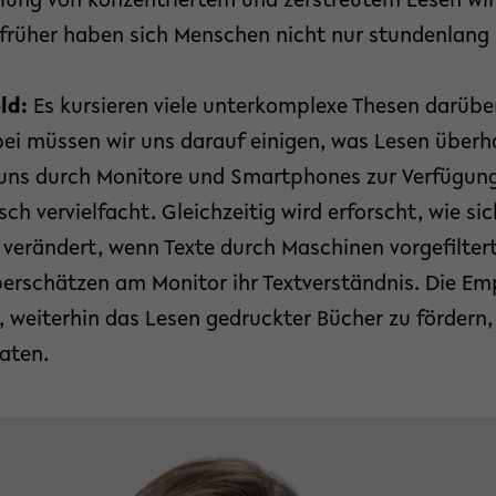
ung von konzentriertem und zerstreutem Lesen wird
früher haben sich Menschen nicht nur stundenlang in
old:
Es kursieren viele unterkomplexe Thesen darübe
ei müssen wir uns darauf einigen, was Lesen überh
 uns durch Monitore und Smartphones zur Verfügung
ch vervielfacht. Gleichzeitig wird erforscht, wie si
erändert, wenn Texte durch Maschinen vorgefiltert
erschätzen am Monitor ihr Textverständnis. Die Em
, weiterhin das Lesen gedruckter Bücher zu fördern,
aten.