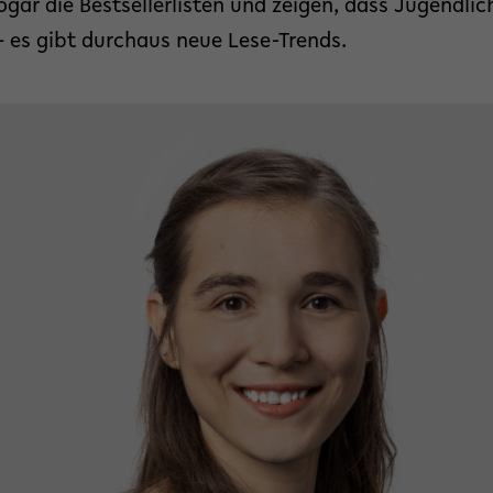
ogar die Bestsellerlisten und zeigen, dass Jugendli
– es gibt durchaus neue Lese-Trends.