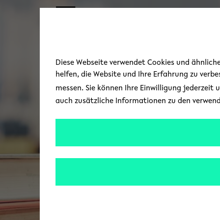
Skip to main content
Diese Webseite verwendet Cookies und ähnliche 
helfen, die Website und Ihre Erfahrung zu verb
messen. Sie können Ihre Einwilligung jederzeit 
auch zusätzliche Informationen zu den verwen