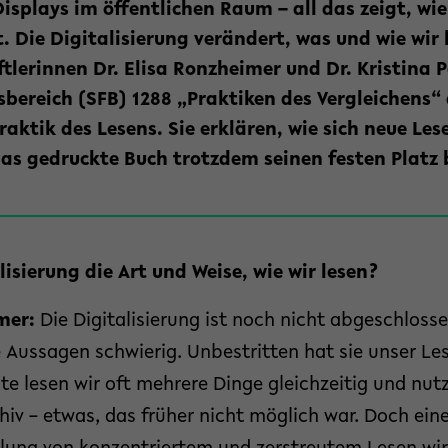
Displays im öffentlichen Raum – all das zeigt, wie
. Die Digitalisierung verändert, was und wie wir 
tlerinnen Dr. Elisa Ronzheimer und Dr. Kristina 
bereich (SFB) 1288 „Praktiken des Vergleichens“ 
praktik des Lesens. Sie erklären, wie sich neue Le
s gedruckte Buch trotzdem seinen festen Platz 
lisierung die Art und Weise, wie wir lesen?
imer:
Die Digitalisierung ist noch nicht abgeschlosse
 Aussagen schwierig. Unbestritten hat sie unser Les
te lesen wir oft mehrere Dinge gleichzeitig und nut
hiv – etwas, das früher nicht möglich war. Doch ein