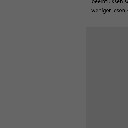
beeinflussen s
weniger lesen 