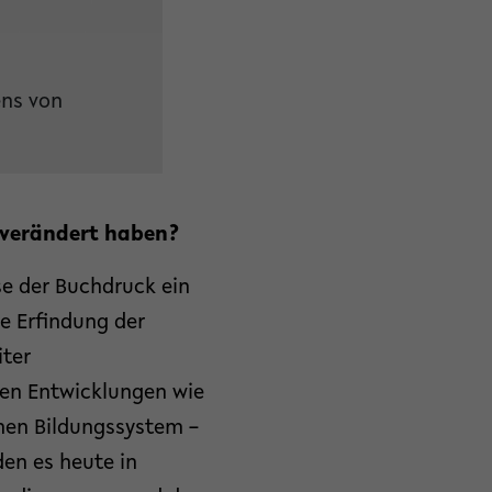
ens von
n verändert haben?
se der Buchdruck ein
ie Erfindung der
iter
ren Entwicklungen wie
nen Bildungssystem –
en es heute in