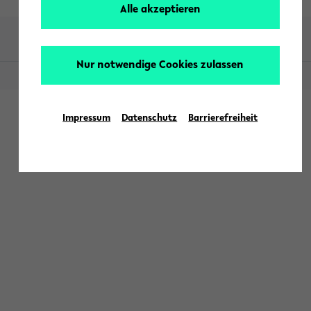
Alle akzeptieren
Nur notwendige Cookies zulassen
© 2026 - Aktuell Uni Bielefeld
Impressum
Datenschutz
Barrierefreiheit