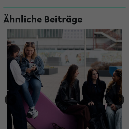
Ähnliche Beiträge
mtsjahr ernannt