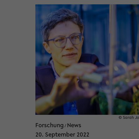
© Sarah J
Forschung
News
/
20. September 2022