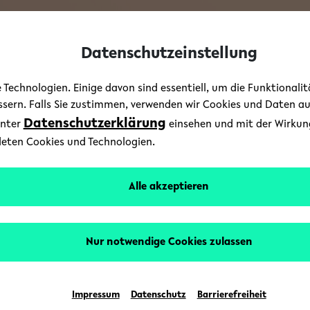
Datenschutzeinstellung
Technologien. Einige davon sind essentiell, um die Funktionali
essern. Falls Sie zustimmen, verwenden wir Cookies und Daten a
Datenschutzerklärung
unter
einsehen und mit der Wirkung 
deten Cookies und Technologien.
Alle akzeptieren
Nur notwendige Cookies zulassen
21. Juli
Gen
Impressum
Datenschutz
Barrierefreiheit
und