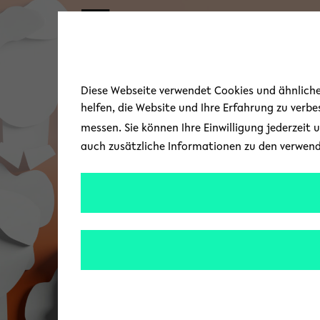
Skip to main content
Diese Webseite verwendet Cookies und ähnliche 
helfen, die Website und Ihre Erfahrung zu verb
messen. Sie können Ihre Einwilligung jederzeit 
auch zusätzliche Informationen zu den verwen