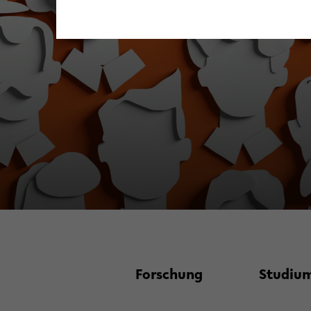
Forschung
Studium