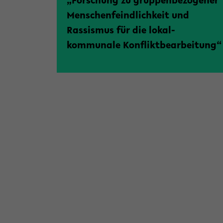
„Forschung zu gruppenbezogener
Menschenfeindlichkeit und
Rassismus für die lokal-
kommunale Konfliktbearbeitung“