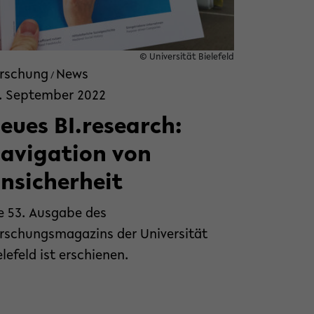
© Universität Bielefeld
rschung
News
/
. September 2022
eues BI.research:
avigation von
nsicherheit
e 53. Ausgabe des
rschungsmagazins der Universität
elefeld ist erschienen.