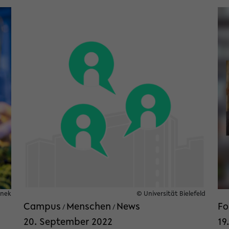
onek
© Universität Bielefeld
Campus
Menschen
News
Fo
/
/
20. September 2022
19