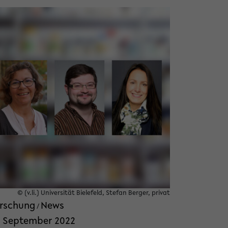
© (v.li.) Universität Bielefeld, Stefan Berger, privat
rschung
News
/
. September 2022