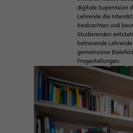
digitale Supervision d
Lehrende die Interakt
beobachten und beurte
Studierenden entstehe
betreuende Lehrende di
gemeinsame Bielefelde
Fragestellungen.