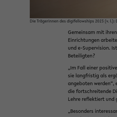
Die Trägerinnen des digifellowships 2023 (v. l.)
Gemeinsam mit ihren 
Einrichtungen arbeit
und e-Supervision. Ist
Beteiligten?
„Im Fall einer positi
sie langfristig als e
angeboten werden“, er
die fortschreitende D
Lehre reflektiert und
„Besonders interessan