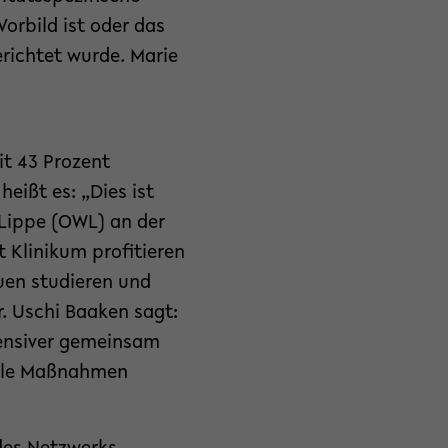
Vorbild ist oder das
erichtet wurde. Marie
it 43 Prozent
eißt es: „Dies ist
-Lippe (OWL) an der
t Klinikum profitieren
uen studieren und
r. Uschi Baaken sagt:
tensiver gemeinsam
elle Maßnahmen