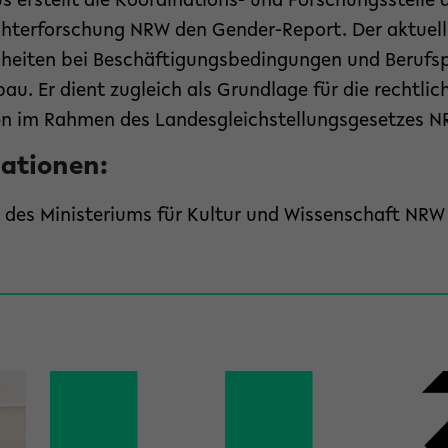
s erstellt die Koordinations- und Forschungsstelle
hterforschung NRW den Gender-Report. Der aktuell
heiten bei Beschäftigungsbedingungen und Berufs
u. Er dient zugleich als Grundlage für die rechtlic
n im Rahmen des Landesgleichstellungsgesetzes NR
mationen:
des Ministeriums für Kultur und Wissenschaft NRW 