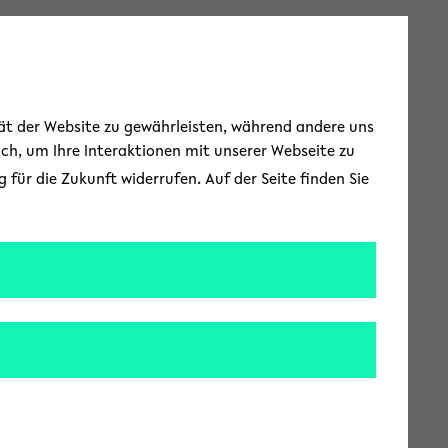
Toggle Menu
tät der Website zu gewährleisten, während andere uns
uch, um Ihre Interaktionen mit unserer Webseite zu
für die Zukunft widerrufen. Auf der Seite finden Sie
in herausragend
drhein-Westfalen. Im
 der