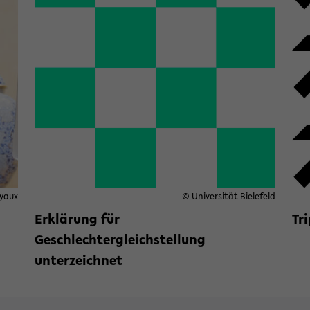
yaux
© Universität Bielefeld
Erklärung für
Tr
We
Geschlechtergleichstellung
Equality Champion“ für die Universität
unterzeichnet
Weiterlesen »
zu Erklärung für Geschlechter