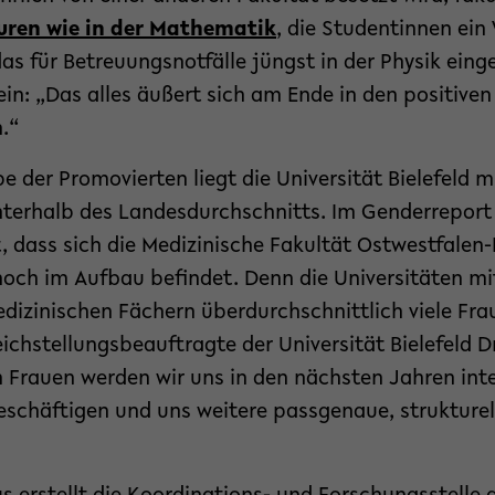
uren wie in der Mathematik
, die Studentinnen ein 
as für Betreuungsnotfälle jüngst in der Physik eing
 ein: „Das alles äußert sich am Ende in den positiven
.“
pe der Promovierten liegt die Universität Bielefeld m
nterhalb des Landesdurchschnitts. Im Genderreport h
, dass sich die Medizinische Fakultät Ostwestfalen
 noch im Aufbau befindet. Denn die Universitäten mi
dizinischen Fächern überdurchschnittlich viele Fra
ichstellungsbeauftragte der Universität Bielefeld D
 Frauen werden wir uns in den nächsten Jahren in
eschäftigen und uns weitere passgenaue, struktur