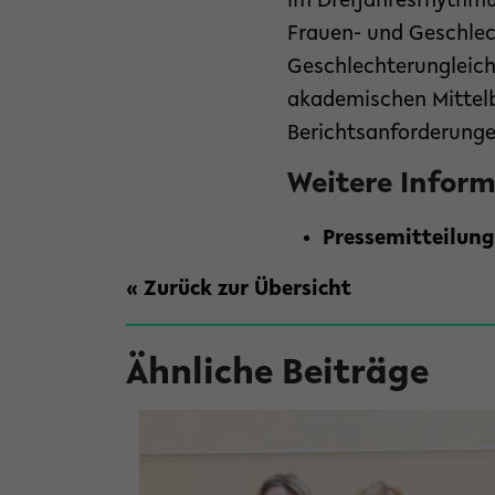
Im Dreijahresrhythmu
Frauen- und Geschlec
Geschlechterungleich
akademischen Mittelba
Berichtsanforderunge
Weitere Infor
Pressemitteilung
« Zurück zur Übersicht
Ähnliche Beiträge
versität Bielefeld