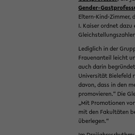
Gender-Gastprofess
Eltern-Kind-Zimmer, d
I. Kaiser ordnet dazu
Gleichstellungszahlen
Lediglich in der Grup
Frauenanteil leicht u
auch darin begründet
Universität Bielefeld
davon, dass in den me
promovieren.“ Die Gle
„Mit Promotionen von
mit den Fakultäten b
überlegen.“