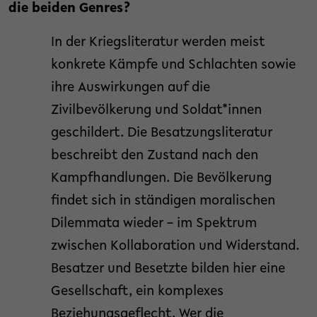
die beiden Genres?
In der Kriegsliteratur werden meist
konkrete Kämpfe und Schlachten sowie
ihre Auswirkungen auf die
Zivilbevölkerung und Soldat*innen
geschildert. Die Besatzungsliteratur
beschreibt den Zustand nach den
Kampfhandlungen. Die Bevölkerung
findet sich in ständigen moralischen
Dilemmata wieder – im Spektrum
zwischen Kollaboration und Widerstand.
Besatzer und Besetzte bilden hier eine
Gesellschaft, ein komplexes
Beziehungsgeflecht. Wer die