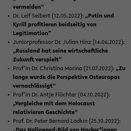
vermeiden“
Dr. Leif Seibert (12.05.2022):
„Putin und
Kyrill profitieren beidseitig von
Legitimation”
Juniorprofessor Dr. Julian Hinz (14.06.2022):
„Russland hat seine wirtschaftliche
Zukunft verspielt”
Prof’in Dr. Christina Morina (21.07.2022):
„Zu
lange wurde die Perspektive Osteuropas
vernachlässigt“
Prof’in Dr. Antje Flüchter (04.10.2022):
„Vergleiche mit dem Holocaust
relativieren Geschichte“
Prof. Dr. Peter Bernard Ladkin (25.10.2022):
„Das Hollywood-Bild von Hacker*innen