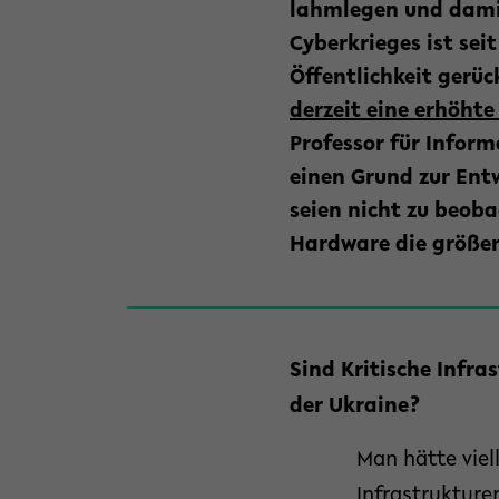
lahmlegen und damit 
Cyberkrieges ist sei
Öffentlichkeit gerü
derzeit eine erhöht
Professor für Inform
einen Grund zur Ent
seien nicht zu beoba
Hardware die größer
Sind Kritische Infra
der Ukraine?
Man hätte viel
Infrastrukture