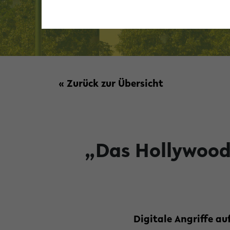
« Zurück zur Übersicht
„Das Hollywood-
Digitale Angriffe a