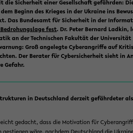
die Sicherheit einer Gesellschaft gefährden: Die
t dem Beginn des Krieges in der Ukraine ins Bewus
ckt. Das Bundesamt für Sicherheit in der Informa
e Bedrohungslage fest
. Dr. Peter Bernard Ladkin, 
atik an der Technischen Fakultät der Universität B
warnung: Groß angelegte Cyberangriffe auf Kriti
chten. Der Berater für Cybersicherheit sieht in An
e Gefahr.
strukturen in Deutschland derzeit gefährdeter als
leicht gedacht, dass die Motivation für Cyberangriff
n gestiegen wäre, nachdem Deutschland die Ukraine