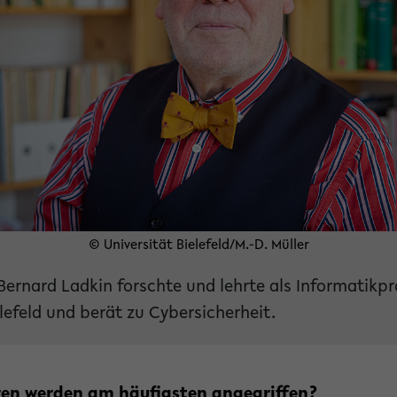
© Universität Bielefeld/M.-D. Müller
r Bernard Ladkin forschte und lehrte als Informatikp
elefeld und berät zu Cybersicherheit.
ren werden am häufigsten angegriffen?