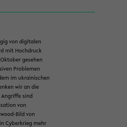
gig von digitalen
rd mit Hochdruck
g Oktober gesehen
ssiven Problemen
 dem im ukrainischen
nken wir an die
Angriffe sind
isation von
ywood-Bild von
ein Cyberkrieg mehr