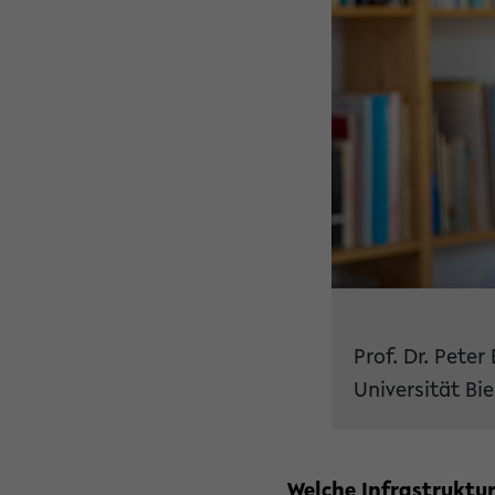
Prof. Dr. Pete
Universität Bi
Welche Infrastruktu