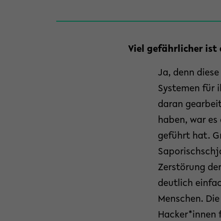
Viel gefährlicher ist
Ja, denn diese
Systemen für 
daran gearbeit
haben, war es
geführt hat. G
Saporischschja
Zerstörung der
deutlich einf
Menschen. Die 
Hacker*innen f