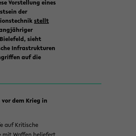
se Vorstellung eines
stsein der
tionstechnik
stellt
langjähriger
ielefeld, sieht
sche Infrastrukturen
griffen auf die
 vor dem Krieg in
e auf Kritische
 mit Waffen beliefert