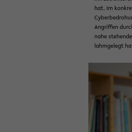
hat. Im konkre
Cyberbedrohun
Angriffen durc
nahe stehende 
lahmgelegt hat 