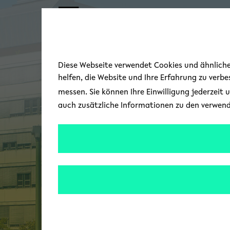
Skip to main content
Diese Webseite verwendet Cookies und ähnliche 
helfen, die Website und Ihre Erfahrung zu verb
messen. Sie können Ihre Einwilligung jederzeit 
auch zusätzliche Informationen zu den verwen