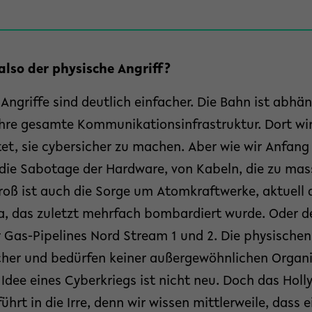
 also der physische Angriff?
 Angriffe sind deutlich einfacher. Die Bahn ist abhän
ihre gesamte Kommunikationsinfrastruktur. Dort wi
et, sie cybersicher zu machen. Aber wie wir Anfan
 die Sabotage der Hardware, von Kabeln, die zu ma
roß ist auch die Sorge um Atomkraftwerke, aktuell
, das zuletzt mehrfach bombardiert wurde. Oder de
 Gas-Pipelines Nord Stream 1 und 2. Die physischen 
acher und bedürfen keiner außergewöhnlichen Organ
Idee eines Cyberkriegs ist nicht neu. Doch das Holl
ührt in die Irre, denn wir wissen mittlerweile, dass 