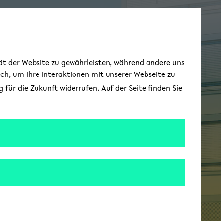
Zur englischen Spr
EN
Toggle Menu
tät der Website zu gewährleisten, während andere uns
uch, um Ihre Interaktionen mit unserer Webseite zu
für die Zukunft widerrufen. Auf der Seite finden Sie