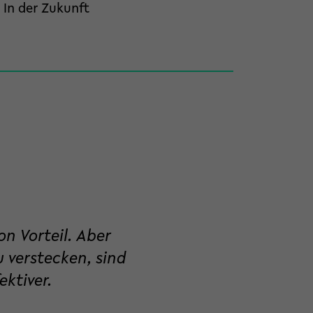
 In der Zukunft
n Vorteil. Aber
u verstecken, sind
ktiver.