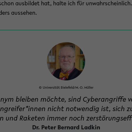
chon ausbildet hat, halte ich für unwahrscheinlich.
ders aussehen.
© Universität Bielefeld/M.-D. Müller
m bleiben möchte, sind Cyberangriffe vo
ngreifer*innen nicht notwendig ist, sich z
 und Raketen immer noch zerstörungseffe
Dr. Peter Bernard Ladkin