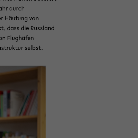
fahr durch
er Häufung von
t, dass die Russland
von Flughäfen
astruktur selbst.