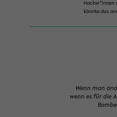
Hacker*innen s
könnte das an
Wenn man anony
wenn es für die A
Bomben