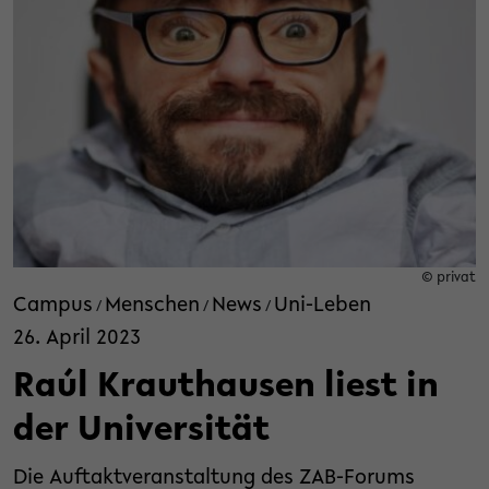
© privat
Campus
Menschen
News
Uni-Leben
/
/
/
26. April 2023
Raúl Krauthausen liest in
der Universität
Die Auftaktveranstaltung des ZAB-Forums