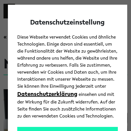
Skip to main content
Zur eng
EN
Toggl
Datenschutzeinstellung
« Zurück zur Übersicht
Diese Webseite verwendet Cookies und ähnliche
Technologien. Einige davon sind essentiell, um
die Funktionalität der Website zu gewährleisten,
während andere uns helfen, die Website und Ihre
News
Erfahrung zu verbessern. Falls Sie zustimmen,
verwenden wir Cookies und Daten auch, um Ihre
Interaktionen mit unserer Webseite zu messen.
Sie können Ihre Einwilligung jederzeit unter
Datenschutzerklärung
einsehen und mit
der Wirkung für die Zukunft widerrufen. Auf der
Seite finden Sie auch zusätzliche Informationen
zu den verwendeten Cookies und Technologien.