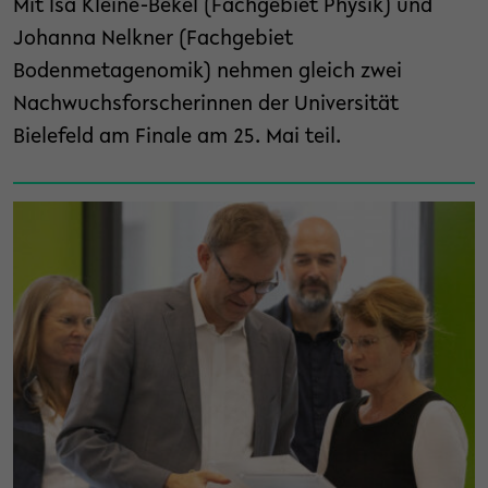
Mit Isa Kleine-Bekel (Fachgebiet Physik) und
Johanna Nelkner (Fachgebiet
Bodenmetagenomik) nehmen gleich zwei
Nachwuchsforscherinnen der Universität
Bielefeld am Finale am 25. Mai teil.