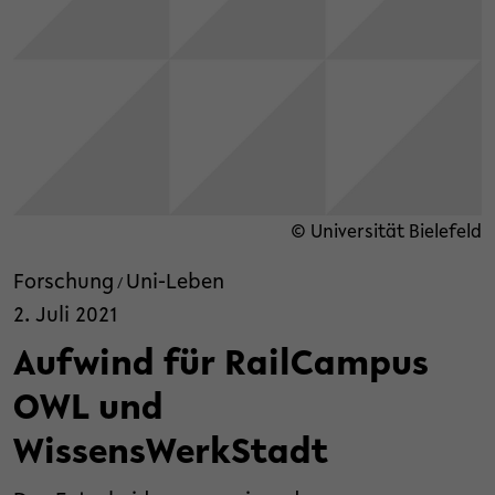
© Universität Bielefeld
Forschung
Uni-Leben
/
2. Juli 2021
Aufwind für RailCampus
OWL und
WissensWerkStadt