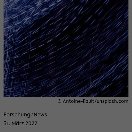
© Antoine-Rault/unsplash.com
Forschung
News
/
31. März 2022