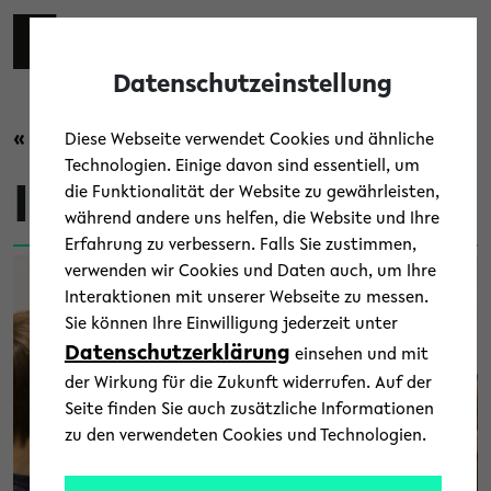
Skip to main content
Zur eng
EN
Toggl
Datenschutzeinstellung
« Zurück zur Übersicht
Diese Webseite verwendet Cookies und ähnliche
Technologien. Einige davon sind essentiell, um
Informatik
die Funktionalität der Website zu gewährleisten,
während andere uns helfen, die Website und Ihre
Erfahrung zu verbessern. Falls Sie zustimmen,
verwenden wir Cookies und Daten auch, um Ihre
Interaktionen mit unserer Webseite zu messen.
Sie können Ihre Einwilligung jederzeit unter
Datenschutzerklärung
einsehen und mit
der Wirkung für die Zukunft widerrufen. Auf der
Seite finden Sie auch zusätzliche Informationen
zu den verwendeten Cookies und Technologien.