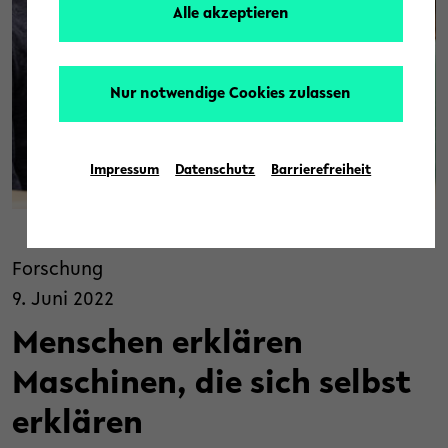
Alle akzeptieren
Nur notwendige Cookies zulassen
Impressum
Datenschutz
Barrierefreiheit
© TRR 318
Forschung
9. Juni 2022
Menschen erklären
Maschinen, die sich selbst
erklären