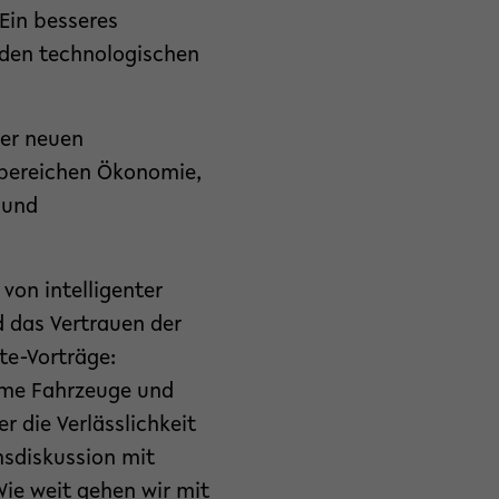
Ein besseres
enden technologischen
der neuen
bereichen Ökonomie,
 und
 von intelligenter
 das Vertrauen der
te-Vorträge:
nome Fahrzeuge und
er die Verlässlichkeit
msdiskussion mit
Wie weit gehen wir mit