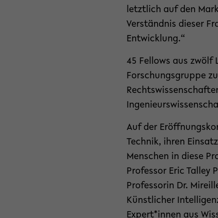
letztlich auf den Mar
Verständnis dieser Fr
Entwicklung.“
45 Fellows aus zwölf
Forschungsgruppe zu
Rechtswissenschaften
Ingenieurswissenschaf
Auf der Eröffnungskonf
Technik, ihren Einsa
Menschen in diese Pr
Professor Eric Talle
Professorin Dr. Mireil
Künstlicher Intellige
Expert*innen aus Wiss