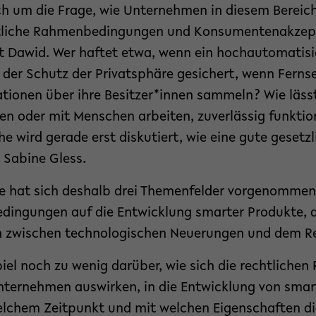
ch um die Frage, wie Unternehmen in diesem Bereich
htliche Rahmenbedingungen und Konsumentenakze
t Dawid. Wer haftet etwa, wenn ein hochautomatisi
t der Schutz der Privatsphäre gesichert, wenn Ferns
ionen über ihre Besitzer*innen sammeln? Wie lässt 
en oder mit Menschen arbeiten, zuverlässig funktio
he wird gerade erst diskutiert, wie eine gute gesetz
 Sabine Gless.
 hat sich deshalb drei Themenfelder vorgenommen:
dingungen auf die Entwicklung smarter Produkte,
n zwischen technologischen Neuerungen und dem R
piel noch zu wenig darüber, wie sich die rechtlich
Unternehmen auswirken, in die Entwicklung von sma
welchem Zeitpunkt und mit welchen Eigenschaften d