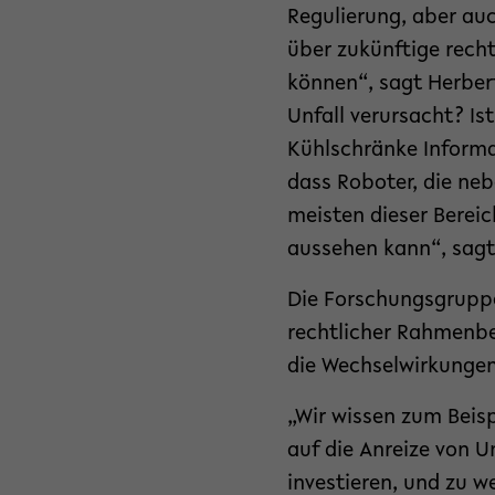
Regulierung, aber au
über zukünftige rec
können“, sagt Herber
Unfall verursacht? Is
Kühlschränke Informat
dass Roboter, die neb
meisten dieser Bereic
aussehen kann“, sagt
Die Forschungsgruppe
rechtlicher Rahmenbe
die Wechselwirkunge
„Wir wissen zum Beis
auf die Anreize von 
investieren, und zu 