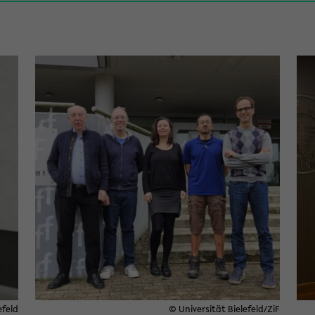
efeld
© Universität Bielefeld/ZiF