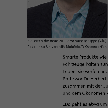
Sie leiten die neue ZiF-Forschungsgruppe (v.li.
Foto links: Universität Bielefeld/P. Ottendörfer
Smarte Produkte wie 
Fahrzeuge halten zune
Leben, sie werfen auc
Professor Dr. Herbert
zusammen mit der Juri
und dem Ökonomen Pr
„Da geht es etwa um