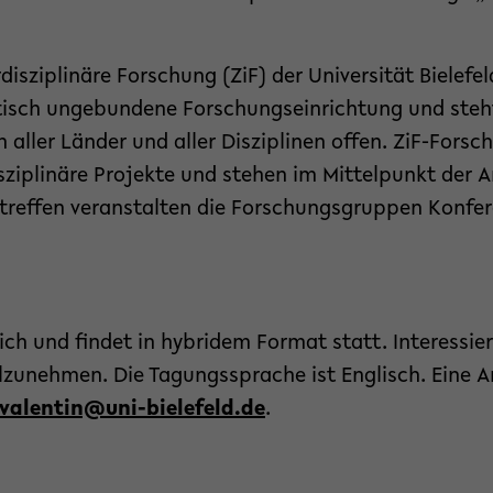
isziplinäre Forschung (ZiF) der Universität Bielefeld
isch ungebundene Forschungseinrichtung und steh
 aller Länder und aller Disziplinen offen. ZiF-Fors
disziplinäre Projekte und stehen im Mittelpunkt der A
treffen veranstalten die Forschungsgruppen Konfe
ich und findet in hybridem Format statt. Interessier
ilzunehmen. Die Tagungssprache ist Englisch. Eine 
i.valentin@uni-bielefeld.de
.