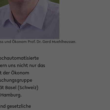
Gless und Ökonom Prof. Dr. Gerd Muehlheusser.
ochautomatisierte
ern uns nicht nur das
ärt der Ökonom
Forschungsgruppe
ät Basel (Schweiz)
t Hamburg.
nd gesetzliche