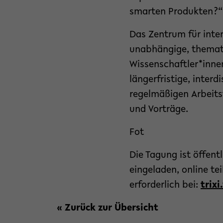
smarten Produkten?“
Das Zentrum für interd
unabhängige, themat
Wissenschaftler*innen
längerfristige, inter
regelmäßigen Arbeits
und Vorträge.
Fot
Die Tagung ist öffentl
eingeladen, online te
erforderlich bei:
trix
« Zurück zur Übersicht