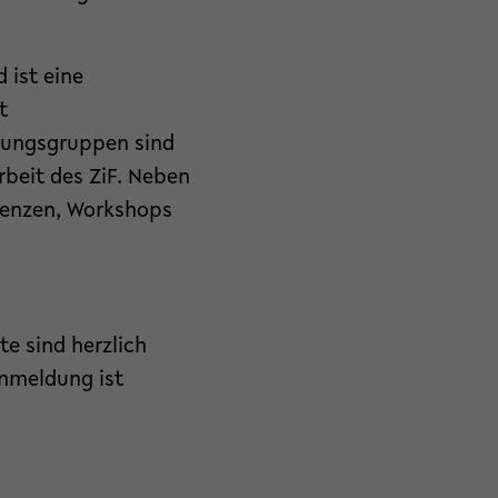
 ist eine
t
chungsgruppen sind
rbeit des ZiF. Neben
renzen, Workshops
te sind herzlich
Anmeldung ist