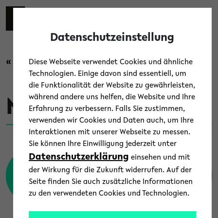
Skip to main content
Zur eng
EN
Toggl
Datenschutzeinstellung
« Zurück zur Übersicht
Diese Webseite verwendet Cookies und ähnliche
Technologien. Einige davon sind essentiell, um
die Funktionalität der Website zu gewährleisten,
während andere uns helfen, die Website und Ihre
Menschen
Erfahrung zu verbessern. Falls Sie zustimmen,
verwenden wir Cookies und Daten auch, um Ihre
Interaktionen mit unserer Webseite zu messen.
Sie können Ihre Einwilligung jederzeit unter
Datenschutzerklärung
einsehen und mit
der Wirkung für die Zukunft widerrufen. Auf der
Seite finden Sie auch zusätzliche Informationen
zu den verwendeten Cookies und Technologien.