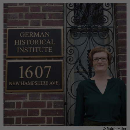
© Ralph Miller