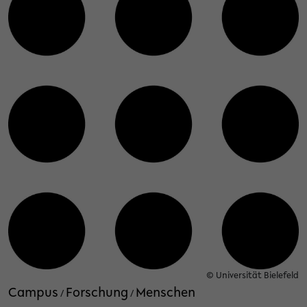
© Universität Bielefeld
Campus
Forschung
Menschen
/
/