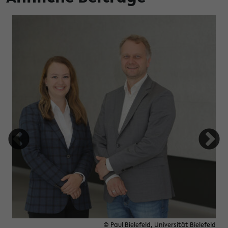
tung Studienfonds OWL
© Paul Bielefeld, Universität Bielefeld