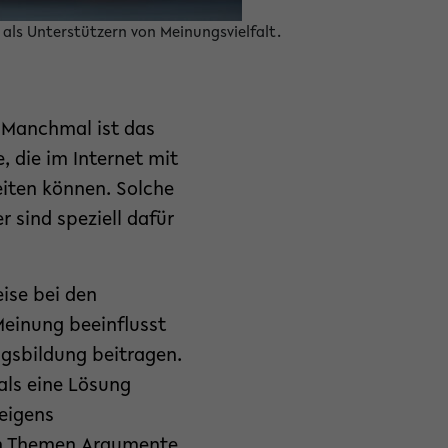
s als Unterstützern von Meinungsvielfalt.
 Manchmal ist das
, die im Internet mit
eiten können. Solche
sind speziell dafür
eise bei den
Meinung beeinflusst
gsbildung beitragen.
als eine Lösung
eigens
gen Themen Argumente