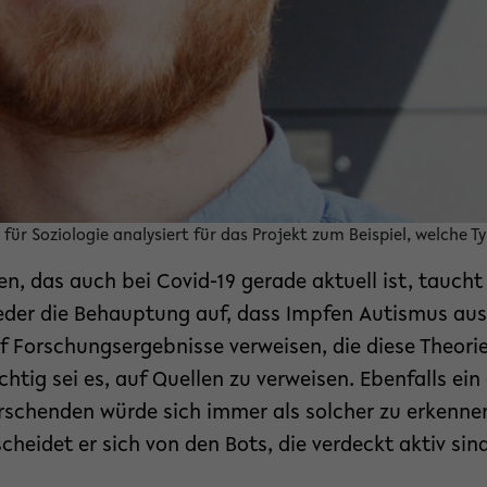
für Soziologie analysiert für das Projekt zum Beispiel, welche Ty
, das auch bei Covid-19 gerade aktuell ist, taucht
eder die Behauptung auf, dass Impfen Autismus aus
f Forschungsergebnisse verweisen, die diese Theori
chtig sei es, auf Quellen zu verweisen. Ebenfalls ei
orschenden würde sich immer als solcher zu erkenne
cheidet er sich von den Bots, die verdeckt aktiv sin