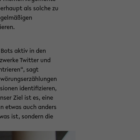
berhaupt als solche zu
regelmäßigen
ieren.
Bots aktiv in den
tzwerke Twitter und
ntrieren“, sagt
chwörungserzählungen
ionen identifizieren,
er Ziel ist es, eine
an etwas auch anders
was ist, sondern die