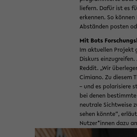
liefern. Dafür ist es
erkennen. So können B
Abständen posten ode
Mit Bots Forschungs
Im aktuellen Projekt
Diskurs einzugreifen.
Reddit. „Wir überlege
Cimiano. Zu diesem 
– und es polarisiere 
bei denen bestimmte S
neutrale Sichtweise 
sehen könnte“, erläut
Nutzer*innen dazu an