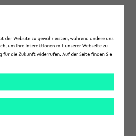
Toggle Menu
tät der Website zu gewährleisten, während andere uns
uch, um Ihre Interaktionen mit unserer Webseite zu
für die Zukunft widerrufen. Auf der Seite finden Sie
ussionen mithilfe
en
bindung treten, oft