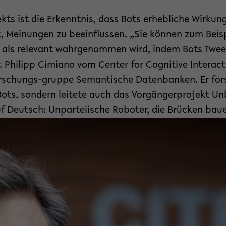
kts ist die Erkenntnis, dass Bots erhebliche Wirkun
, Meinungen zu beeinflussen. „Sie können zum Beisp
als relevant wahrgenommen wird, indem Bots Tweet
r. Philipp Cimiano vom Center for Cognitive Interac
Forschungs-gruppe Semantische Datenbanken. Er fors
Bots, sondern leitete auch das Vorgängerprojekt Un
uf Deutsch: Unparteiische Roboter, die Brücken baue