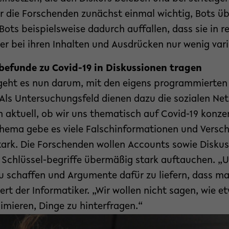
 für die Forschenden zunächst einmal wichtig, Bots ü
ots beispielsweise dadurch auffallen, dass sie in 
r bei ihren Inhalten und Ausdrücken nur wenig vari
befunde zu Covid-19 in Diskussionen tragen
 geht es nun darum, mit den eigens programmierten 
 Als Untersuchungsfeld dienen dazu die sozialen Ne
n aktuell, ob wir uns thematisch auf Covid-19 konze
Thema gebe es viele Falschinformationen und Vers
stark. Die Forschenden wollen Accounts sowie Diskuss
chlüssel-begriffe übermäßig stark auftauchen. „Uns
zu schaffen und Argumente dafür zu liefern, dass m
ert der Informatiker. „Wir wollen nicht sagen, wie et
imieren, Dinge zu hinterfragen.“