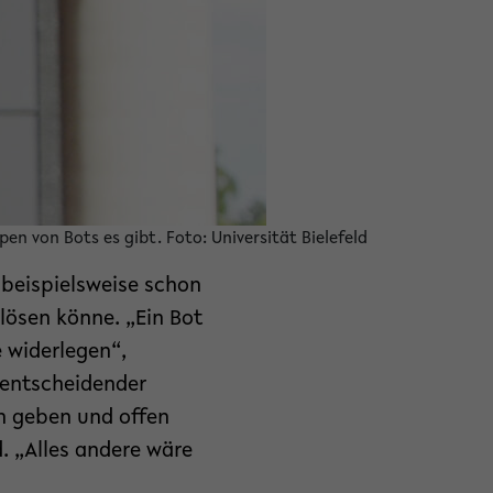
pen von Bots es gibt. Foto: Universität Bielefeld
 beispielsweise schon
lösen könne. „Ein Bot
e widerlegen“,
n entscheidender
n geben und offen
d. „Alles andere wäre