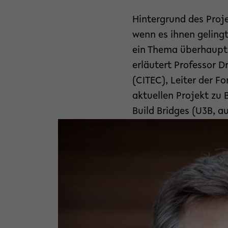
Hintergrund des Proje
wenn es ihnen gelingt
ein Thema überhaupt 
erläutert Professor D
(CITEC), Leiter der 
aktuellen Projekt zu 
Build Bridges (U3B, a