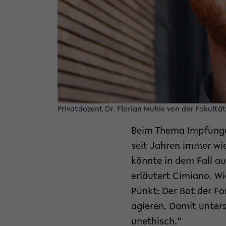
Privatdozent Dr. Florian Muhle von der Fakultät 
Beim Thema Impfungen
seit Jahren immer wi
könnte in dem Fall au
erläutert Cimiano. Wi
Punkt: Der Bot der F
agieren. Damit unters
unethisch.“