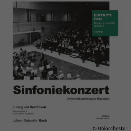
© Uniorchester