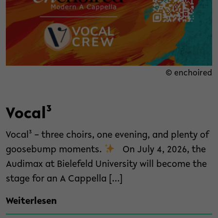
© enchoired
Vocal³
Vocal³ – three choirs, one evening, and plenty of
goosebump moments.
On July 4, 2026, the
Audimax at Bielefeld University will become the
stage for an A Cappella […]
Weiterlesen