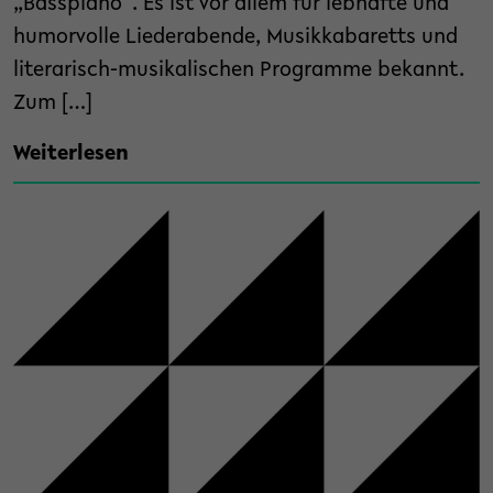
„Basspiano“. Es ist vor allem für lebhafte und
humorvolle Liederabende, Musikkabaretts und
literarisch-musikalischen Programme bekannt.
Zum […]
Weiterlesen