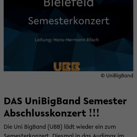
© UniBigBand
DAS UniBigBand Semester
Abschlusskonzert !!!
Die Uni BigBand (UBB) lädt wieder ein zum
Semesterkonzert. Diesmal in das Audimax im