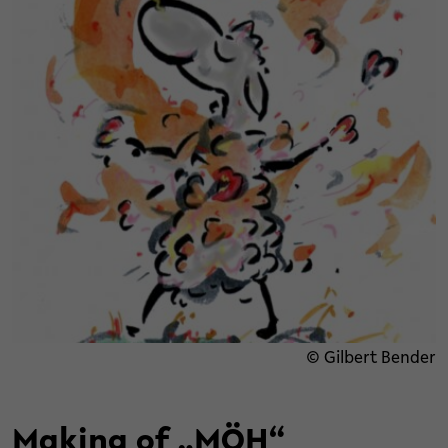
© Gilbert Bender
Making of „MÖH“