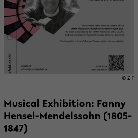
© ZiF
Musical Exhibition: Fanny
Hensel-Mendelssohn (1805-
1847)