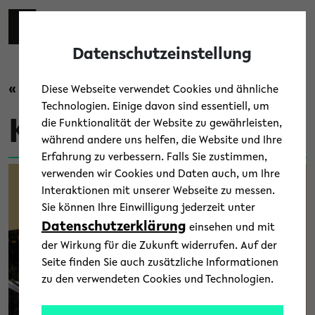
Skip to main content
Zur eng
EN
Toggl
Datenschutzeinstellung
« Zurück zur Übersicht
Diese Webseite verwendet Cookies und ähnliche
Technologien. Einige davon sind essentiell, um
Kultur
die Funktionalität der Website zu gewährleisten,
während andere uns helfen, die Website und Ihre
Erfahrung zu verbessern. Falls Sie zustimmen,
verwenden wir Cookies und Daten auch, um Ihre
Interaktionen mit unserer Webseite zu messen.
Sie können Ihre Einwilligung jederzeit unter
Datenschutzerklärung
einsehen und mit
der Wirkung für die Zukunft widerrufen. Auf der
Seite finden Sie auch zusätzliche Informationen
zu den verwendeten Cookies und Technologien.