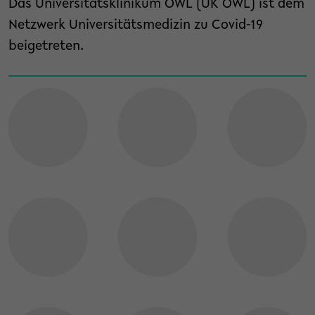
Das Universitätsklinikum OWL (UK OWL) ist dem
Netzwerk Universitätsmedizin zu Covid-19
beigetreten.