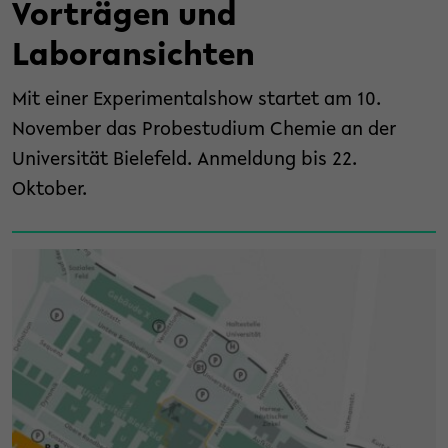
Vorträgen und
Laboransichten
Mit einer Experimentalshow startet am 10.
November das Probestudium Chemie an der
Universität Bielefeld. Anmeldung bis 22.
Oktober.