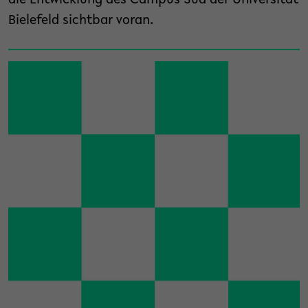
die Entwicklung des Campus Süd der Universität
Bielefeld sichtbar voran.