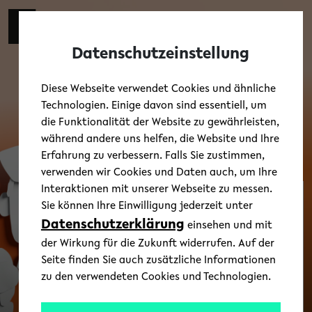
Skip to main content
Zur eng
EN
Toggl
Datenschutzeinstellung
Diese Webseite verwendet Cookies und ähnliche
Technologien. Einige davon sind essentiell, um
die Funktionalität der Website zu gewährleisten,
während andere uns helfen, die Website und Ihre
Erfahrung zu verbessern. Falls Sie zustimmen,
verwenden wir Cookies und Daten auch, um Ihre
Interaktionen mit unserer Webseite zu messen.
Sie können Ihre Einwilligung jederzeit unter
Gender in Literatur
Datenschutzerklärung
und Sprache
einsehen und mit
der Wirkung für die Zukunft widerrufen. Auf der
Seite finden Sie auch zusätzliche Informationen
zu den verwendeten Cookies und Technologien.