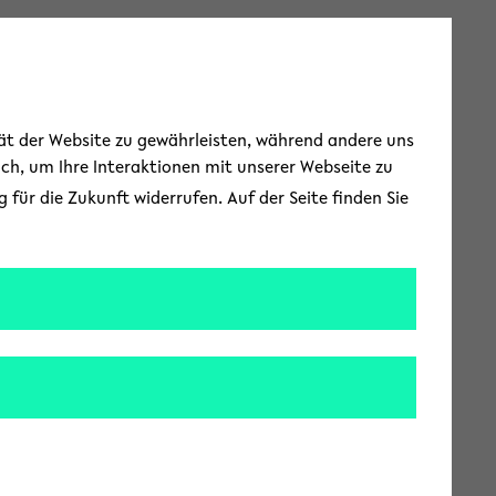
Toggle Menu
tät der Website zu gewährleisten, während andere uns
uch, um Ihre Interaktionen mit unserer Webseite zu
für die Zukunft widerrufen. Auf der Seite finden Sie
ropolen rücken
Hochschulen, um den