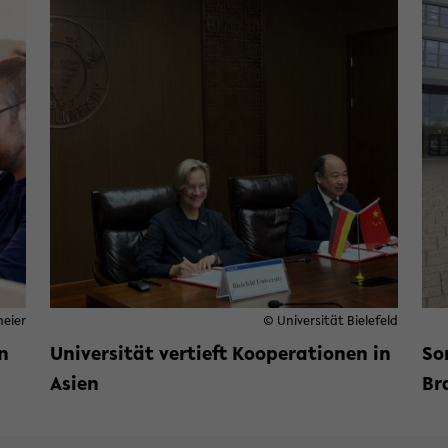
meier
© Universität Bielefeld
n
Universität vertieft Kooperationen in
So
Asien
Br
 zwei Förderungen für innovative Lehre
Weiterlesen »
zu Universität vertieft Koope
We