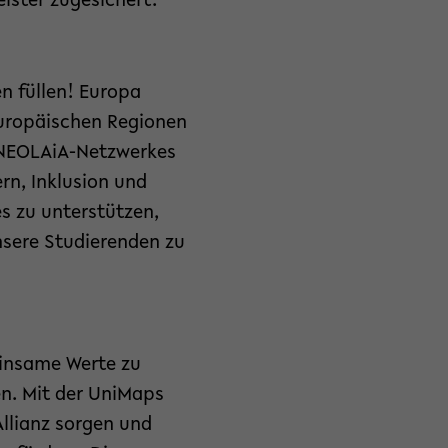
ister zugesichert.
n füllen! Europa
europäischen Regionen
s NEOLAiA-Netzwerkes
rn, Inklusion und
es zu unterstützen,
nsere Studierenden zu
einsame Werte zu
n. Mit der UniMaps
Allianz sorgen und