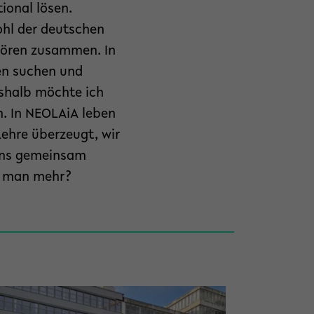
ional lösen.
ohl der deutschen
ehören zusammen. In
gen suchen und
eshalb möchte ich
n. In NEOLAiA leben
Lehre überzeugt, wir
 uns gemeinsam
l man mehr?