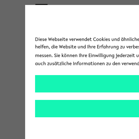
Skip to main content
« Zurück zur Übersicht
Diese Webseite verwendet Cookies und ähnliche 
helfen, die Website und Ihre Erfahrung zu verb
messen. Sie können Ihre Einwilligung jederzeit 
auch zusätzliche Informationen zu den verwen
Europäische R
Die Universität Bie