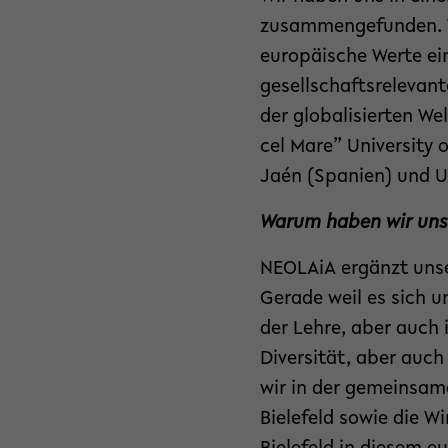
zusammengefunden. Wi
europäische Werte ein
gesellschaftsrelevan
der globalisierten Wel
cel Mare” University 
Jaén (Spanien) und Un
Warum haben wir un
NEOLAiA ergänzt uns
Gerade weil es sich 
der Lehre, aber auch 
Diversität, aber auch
wir in der gemeinsame
Bielefeld sowie die 