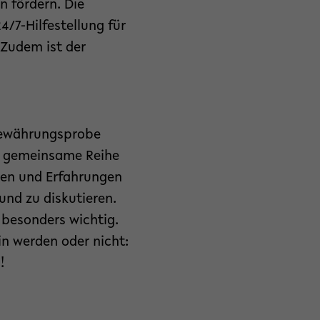
 fördern. Die
4/7-Hilfestellung für
 Zudem ist der
Bewährungsprobe
ne gemeinsame Reihe
gen und Erfahrungen
und zu diskutieren.
 besonders wichtig.
in werden oder nicht:
!