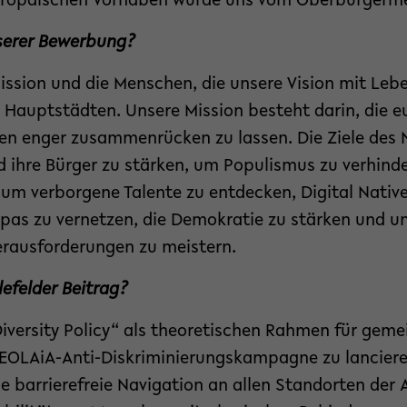
europäischen Vorhaben wurde uns vom Oberbürgerme
nserer Bewerbung?
ssion und die Menschen, die unsere Vision mit Lebe
s Hauptstädten. Unsere Mission besteht darin, die 
len enger zusammenrücken zu lassen. Die Ziele de
d ihre Bürger zu stärken, um Populismus zu verhinde
, um verborgene Talente zu entdecken, Digital Nativ
pas zu vernetzen, die Demokratie zu stärken und u
erausforderungen zu meistern.
lefelder Beitrag?
Diversity Policy“ als theoretischen Rahmen für gem
NEOLAiA-Anti-Diskriminierungskampagne zu lanciere
ne barrierefreie Navigation an allen Standorten der 