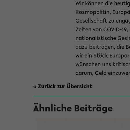
Wir können die heutig
Kosmopolitin, Europä
Gesellschaft zu enga
Zeiten von COVID-19,
nationalistische Ges
dazu beitragen, die B
wir ein Stück Europa:
wünschen uns kritisc
darum, Geld einzuwe
« Zurück zur Übersicht
Ähnliche Beiträge
versität Bielefeld