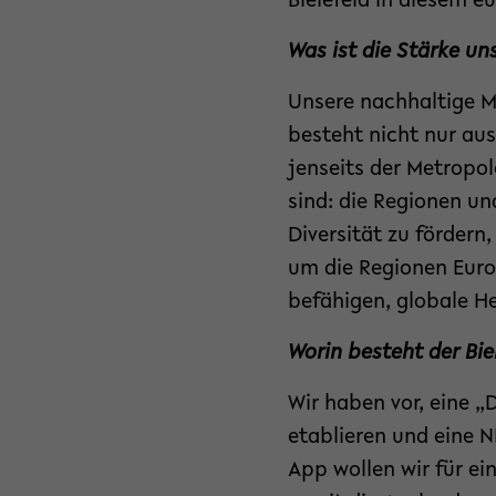
Bielefeld in diesem 
Was ist die Stärke u
Unsere nachhaltige Mi
besteht nicht nur au
jenseits der Metropo
sind: die Regionen un
Diversität zu fördern
um die Regionen Euro
befähigen, globale H
Worin besteht der Bie
Wir haben vor, eine „
etablieren und eine 
App wollen wir für ei