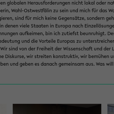
en globalen Herausforderungen nicht lokal oder nat
erin, Wahl-Ostwestfälin zu sein und mich für das W
gieren, sind für mich keine Gegensätze, sondern g
 in denen viele Staaten in Europa nach Einzellösun
innungen aufkeimen, bin ich zutiefst beunruhigt. D
edeutung und die Vorteile Europas zu unterstreiche
 Wir sind von der Freiheit der Wissenschaft und der 
he Diskurse, wir streiten konstruktiv, wir bemühen
rben und geben es danach gemeinsam aus. Was wil