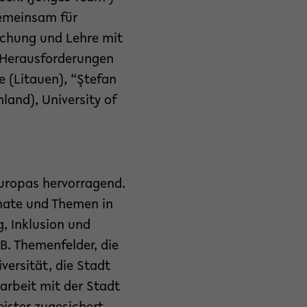
gemeinsam für
rschung und Lehre mit
 Herausforderungen
ge (Litauen), “Ştefan
land), University of
uropas hervorragend.
rmate und Themen in
g, Inklusion und
B. Themenfelder, die
versität, die Stadt
arbeit mit der Stadt