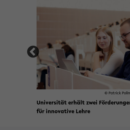
gehen
Mitmachen
talisierung und Nachhaltigkeit zusammengehen
© Patrick Poll
Universität erhält zwei Förderunge
für innovative Lehre
Weiterlesen »
zu Universität erhält