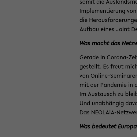
somit die Auslandsmo
Implementierung von S
die Herausforderungen
Aufbau eines Joint De
Was macht das Netzw
Gerade in Corona-Ze
gestellt. Es freut mi
von Online-Seminaren
mit der Pandemie in 
Im Austausch zu bleib
Und unabhängig davon,
Das NEOLAiA-Netzwer
Was bedeutet Europa f