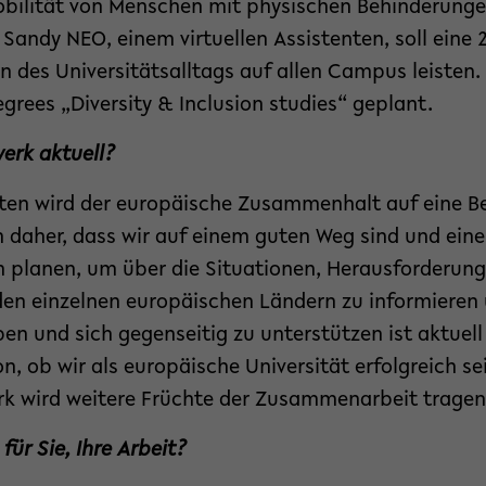
bilität von Menschen mit physischen Behinderungen
andy NEO, einem virtuellen Assistenten, soll eine 2
 des Universitätsalltags auf allen Campus leisten.
grees „Diversity & Inclusion studies“ geplant.
erk aktuell?
iten wird der europäische Zusammenhalt auf eine 
ch daher, dass wir auf einem guten Weg sind und ei
 planen, um über die Situationen, Herausforderun
den einzelnen europäischen Ländern zu informieren 
en und sich gegenseitig zu unterstützen ist aktuell
 ob wir als europäische Universität erfolgreich se
k wird weitere Früchte der Zusammenarbeit tragen
ür Sie, Ihre Arbeit?