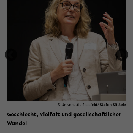
tung Studienfonds OWL
© Universität Bielefeld/ Stefan Sättele
Geschlecht, Vielfalt und gesellschaftlicher
Wandel
Weiterlesen »
zu Geschlecht, Vielfalt und gese