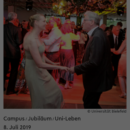
© Universität Bielefeld
Campus
Jubiläum
Uni-Leben
/
/
8. Juli 2019