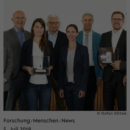
© Stefan Sättele
Forschung
Menschen
News
/
/
5. Juli 2019