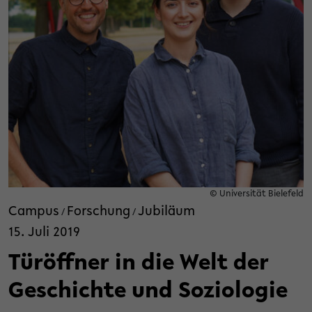
© Universität Bielefeld
Campus
Forschung
Jubiläum
/
/
15. Juli 2019
Türöffner in die Welt der
Geschichte und Soziologie