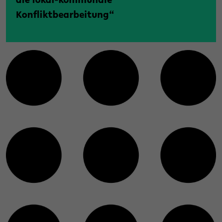
die lokal-kommunale
Konfliktbearbeitung“