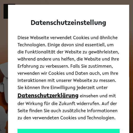
Skip to main content
Zur eng
EN
Toggl
Datenschutzeinstellung
Diese Webseite verwendet Cookies und ähnliche
Technologien. Einige davon sind essentiell, um
die Funktionalität der Website zu gewährleisten,
während andere uns helfen, die Website und Ihre
Erfahrung zu verbessern. Falls Sie zustimmen,
verwenden wir Cookies und Daten auch, um Ihre
Interaktionen mit unserer Webseite zu messen.
Sie können Ihre Einwilligung jederzeit unter
Gender in Literatur
Datenschutzerklärung
und Sprache
einsehen und mit
der Wirkung für die Zukunft widerrufen. Auf der
Seite finden Sie auch zusätzliche Informationen
zu den verwendeten Cookies und Technologien.