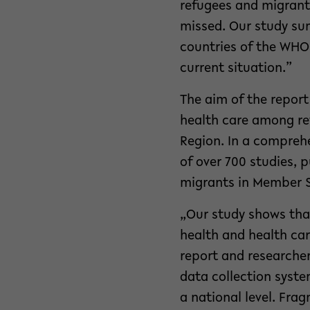
refugees and migrants
missed. Our study su
countries of the WHO
current situation.”
The aim of the report
health care among re
Region. In a comprehe
of over 700 studies, 
migrants in Member S
„Our study shows that
health and health ca
report and researcher
data collection syste
a national level. Fra