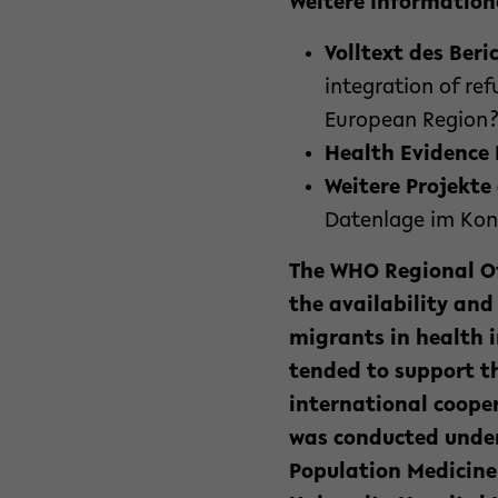
Weitere Information
Volltext des Beri
integration of re
European Region?
Health Evidence
Weitere Projekte
Datenlage im Kon
The WHO Regional Of
the availability an
migrants in health 
tended to support t
international coope
was conducted under
Population Medicine