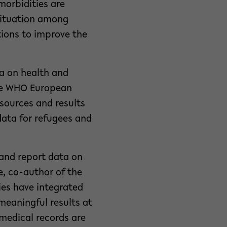
morbidities are
situation among
ions to improve the
ta on health and
the WHO European
 sources and results
data for refugees and
 and report data on
e, co-author of the
ies have integrated
meaningful results at
 medical records are