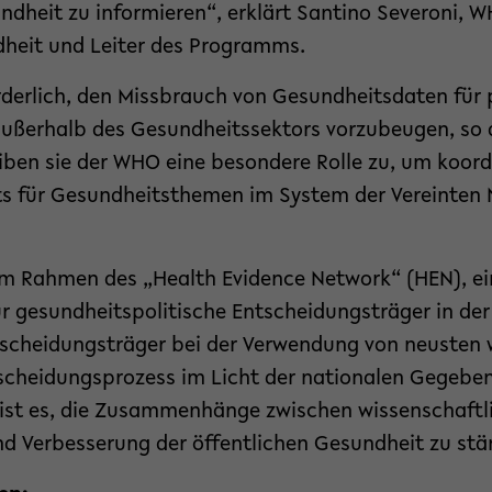
ndheit zu informieren“, erklärt Santino Severoni, 
dheit und Leiter des Programms.
rderlich, den Missbrauch von Gesundheitsdaten für 
ußerhalb des Gesundheitssektors vorzubeugen, so 
eiben sie der WHO eine besondere Rolle zu, um koor
s für Gesundheitsthemen im System der Vereinten 
 im Rahmen des „Health Evidence Network“ (HEN), e
ür gesundheitspolitische Entscheidungsträger in de
scheidungsträger bei der Verwendung von neusten 
scheidungsprozess im Licht der nationalen Gegeben
 ist es, die Zusammenhänge zwischen wissenschaftli
nd Verbesserung der öffentlichen Gesundheit zu stä