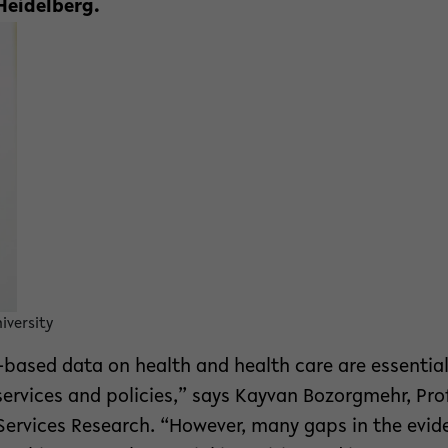
Heidelberg.
iversity
-based data on health and health care are essentia
services and policies,” says Kayvan Bozorgmehr, Pro
Services Research. “However, many gaps in the evide