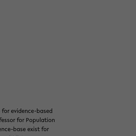
l for evidence-based
fessor for Population
nce-base exist for