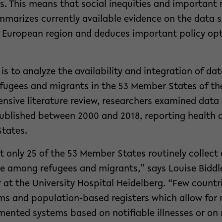
. This means that social inequities and important 
mmarizes currently available evidence on the data 
 European region and deduces important policy opt
 is to analyze the availability and integration of da
fugees and migrants in the 53 Member States of 
nsive literature review, researchers examined data
published between 2000 and 2018, reporting health 
tates.
 only 25 of the 53 Member States routinely collect
re among refugees and migrants,” says Louise Biddl
 at the University Hospital Heidelberg. “Few countr
ms and population-based registers which allow for 
gmented systems based on notifiable illnesses or on