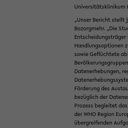
Universitätsklinikum
„Unser Bericht stell
Bozorgmehr. „Die Stu
Entscheidungsträger
Handlungsoptionen zu
sowie Geflüchtete abl
Bevölkerungsgruppen,
Datenerhebungen, re
Datenerhebungssyste
Förderung des Austau
bezüglich der Datene
Prozess begleitet da
der WHO Region Europa
übergreifenden Aufga