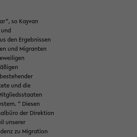
ar“, so Kayvan
 und
us den Ergebnissen
nen und Migranten
jeweiligen
mäßigen
 bestehender
ete und die
itgliedsstaaten
ystem. “ Diesen
albüro der Direktion
il unserer
idenz zu Migration