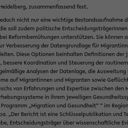
 Heidelberg, zusammenfassend fest.
t jedoch nicht nur eine wichtige Bestandsaufnahme d
die soll zudem politische Entscheidungsträgerinnen
 bei Reformbemühungen unterstützen. Sie können a
r Verbesserung der Datengrundlage für Migrantin
eiten. Diese Optionen beinhalten Definitionen der 
 bessere Koordination und Steuerung der routine
gelmäßige Analysen der Datenlage, die Ausweitung
me auf Migrantinnen und Migranten sowie Geflücht
schs von Erfahrungen und Expertise zwischen den M
rhebungssysteme in ihrem jeweiligen Gesundheitss
s Programm „Migration und Gesundheit“ “ im Region
. „Der Bericht ist eine Schlüsselpublikation und Te
be, Entscheidungsträger über wissenschaftliche Ev