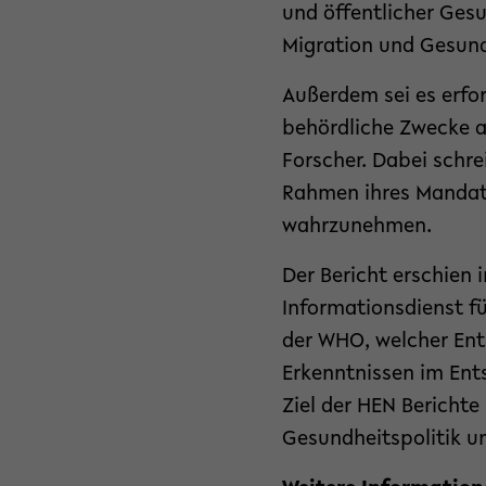
und öffentlicher Gesu
Migration und Gesun
Außerdem sei es erfo
behördliche Zwecke a
Forscher. Dabei schr
Rahmen ihres Mandat
wahrzunehmen.
Der Bericht erschien
Informationsdienst f
der WHO, welcher Ent
Erkenntnissen im Ent
Ziel der HEN Berichte
Gesundheitspolitik u