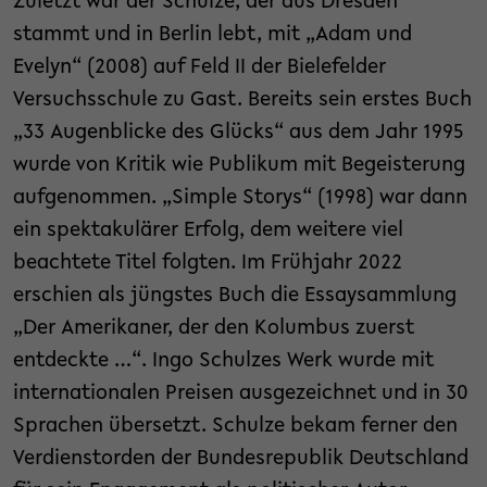
Zuletzt war der Schulze, der aus Dresden
stammt und in Berlin lebt, mit „Adam und
Evelyn“ (2008) auf Feld II der Bielefelder
Versuchsschule zu Gast. Bereits sein erstes Buch
„33 Augenblicke des Glücks“ aus dem Jahr 1995
wurde von Kritik wie Publikum mit Begeisterung
aufgenommen. „Simple Storys“ (1998) war dann
ein spektakulärer Erfolg, dem weitere viel
beachtete Titel folgten. Im Frühjahr 2022
erschien als jüngstes Buch die Essaysammlung
„Der Amerikaner, der den Kolumbus zuerst
entdeckte …“. Ingo Schulzes Werk wurde mit
internationalen Preisen ausgezeichnet und in 30
Sprachen übersetzt. Schulze bekam ferner den
Verdienstorden der Bundesrepublik Deutschland