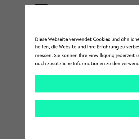
Skip to main content
« Zurück zur Übersicht
Diese Webseite verwendet Cookies und ähnliche 
helfen, die Website und Ihre Erfahrung zu verb
PINC
messen. Sie können Ihre Einwilligung jederzeit 
auch zusätzliche Informationen zu den verwen