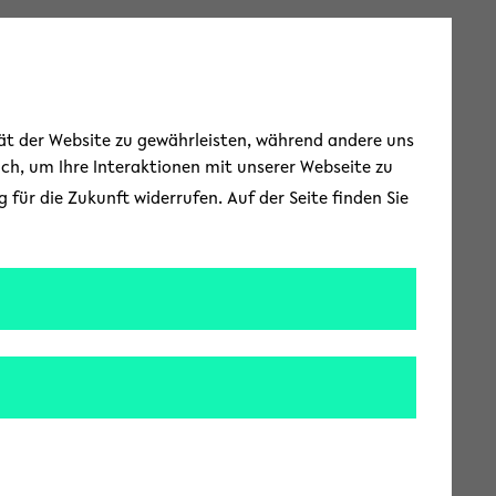
Zur englischen Spr
EN
Toggle Menu
tät der Website zu gewährleisten, während andere uns
uch, um Ihre Interaktionen mit unserer Webseite zu
für die Zukunft widerrufen. Auf der Seite finden Sie