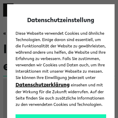
Skip to main content
Zur eng
EN
Toggl
Datenschutzeinstellung
« Zurück zur Übersicht
Diese Webseite verwendet Cookies und ähnliche
Technologien. Einige davon sind essentiell, um
Interamerikanisch
die Funktionalität der Website zu gewährleisten,
während andere uns helfen, die Website und Ihre
Erfahrung zu verbessern. Falls Sie zustimmen,
e Studien
verwenden wir Cookies und Daten auch, um Ihre
Interaktionen mit unserer Webseite zu messen.
Sie können Ihre Einwilligung jederzeit unter
Datenschutzerklärung
einsehen und mit
der Wirkung für die Zukunft widerrufen. Auf der
Seite finden Sie auch zusätzliche Informationen
zu den verwendeten Cookies und Technologien.