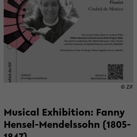
© ZiF
Musical Exhibition: Fanny
Hensel-Mendelssohn (1805-