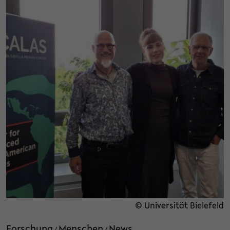
© Universität Bielefeld
Forschung
Menschen
News