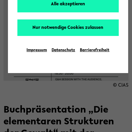
Alle akzeptieren
Nur notwendige Cookies zulassen
Impressum
Datenschutz
Barrierefreiheit
© CIAS
Buchpräsentation „Die
elementaren Strukturen