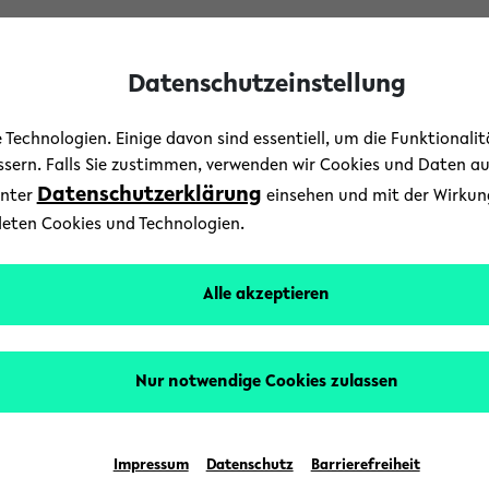
Datenschutzeinstellung
Technologien. Einige davon sind essentiell, um die Funktionali
essern. Falls Sie zustimmen, verwenden wir Cookies und Daten a
Datenschutzerklärung
unter
einsehen und mit der Wirkung 
deten Cookies und Technologien.
Fakultät für Soziologie
Alle akzeptieren
esem veranstalter
de
Nur notwendige Cookies zulassen
Impressum
Datenschutz
Barrierefreiheit
Es wurden keine Ergebnisse gefunden.