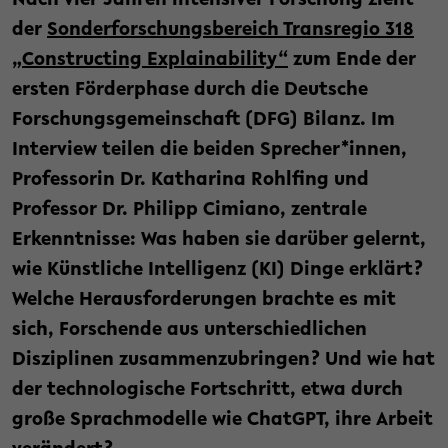
Nach vier Jahren intensiver Forschung zieht
der
Sonderforschungsbereich Transregio 318
„Constructing Explainability“
zum Ende der
ersten Förderphase durch die Deutsche
Forschungsgemeinschaft (DFG) Bilanz. Im
Interview teilen die beiden Sprecher*innen,
Professorin Dr. Katharina Rohlfing und
Professor Dr. Philipp Cimiano, zentrale
Erkenntnisse: Was haben sie darüber gelernt,
wie Künstliche Intelligenz (KI) Dinge erklärt?
Welche Herausforderungen brachte es mit
sich, Forschende aus unterschiedlichen
Disziplinen zusammenzubringen? Und wie hat
der technologische Fortschritt, etwa durch
große Sprachmodelle wie ChatGPT, ihre Arbeit