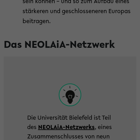
sein können – und so zum Aufbau eines
stärkeren und geschlosseneren Europas
beitragen.
Das NEOLAiA-Netzwerk
Die Universität Bielefeld ist Teil
des
NEOLAiA-Netzwerks
, eines
Zusammenschlusses von neun