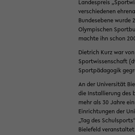
Landespreis „Sportwi
verschiedenen ehrena
Bundesebene wurde 20
Olympischen Sportbun
machte ihn schon 200
Dietrich Kurz war von
Sportwissenschaft (dvs
Sportpädagogik gegrü
An der Universität Bi
die Installierung des
mehr als 30 Jahre ei
Einrichtungen der Uni
„Tag des Schulsports“
Bielefeld veranstalte