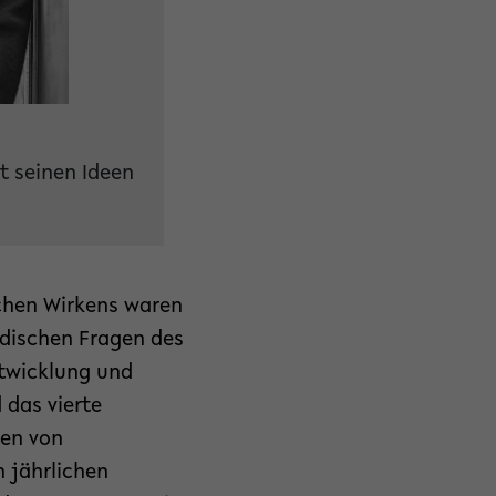
t seinen Ideen
chen Wirkens waren
dischen Fragen des
ntwicklung und
das vierte
nen von
 jährlichen