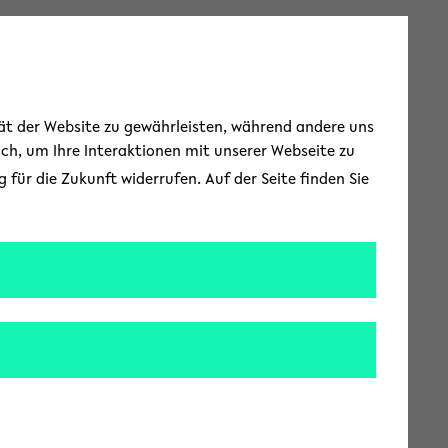
Toggle Menu
tät der Website zu gewährleisten, während andere uns
uch, um Ihre Interaktionen mit unserer Webseite zu
für die Zukunft widerrufen. Auf der Seite finden Sie
Dietrich Kurz
fessor Dr. Dietrich
en im