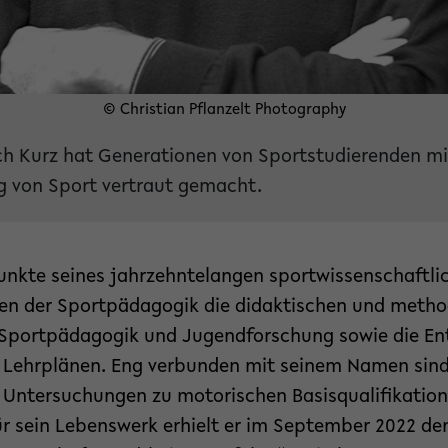
© Christian Pflanzelt Photography
rich Kurz hat Generationen von Sportstudierenden mi
g von Sport vertraut gemacht.
nkte seines jahrzehntelangen sportwissenschaftli
en der Sportpädagogik die didaktischen und metho
, Sportpädagogik und Jugendforschung sowie die E
Lehrplänen. Eng verbunden mit seinem Namen sind 
 Untersuchungen zu motorischen Basisqualifikatio
 sein Lebenswerk erhielt er im September 2022 den