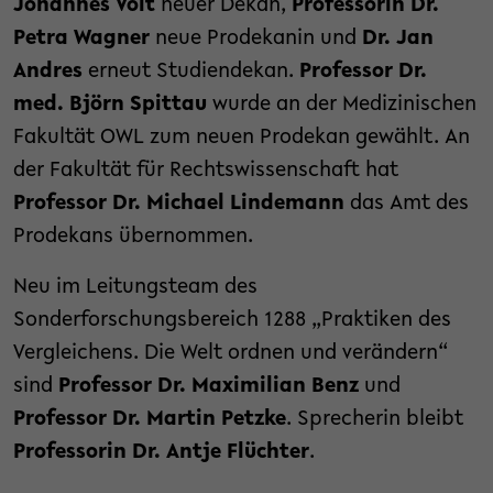
Johannes Voit
neuer Dekan,
Professorin Dr.
Petra Wagner
neue Prodekanin und
Dr. Jan
Andres
erneut Studiendekan.
Professor Dr.
med. Björn Spittau
wurde an der Medizinischen
Fakultät OWL zum neuen Prodekan gewählt. An
der Fakultät für Rechtswissenschaft hat
Professor Dr. Michael Lindemann
das Amt des
Prodekans übernommen.
Neu im Leitungsteam des
Sonderforschungsbereich 1288 „Praktiken des
Vergleichens. Die Welt ordnen und verändern“
sind
Professor Dr. Maximilian Benz
und
Professor Dr. Martin Petzke
. Sprecherin bleibt
Professorin Dr. Antje Flüchter
.