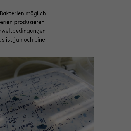
 Bakterien möglich
terien produzieren
 Umweltbedingungen
as ist ja noch eine