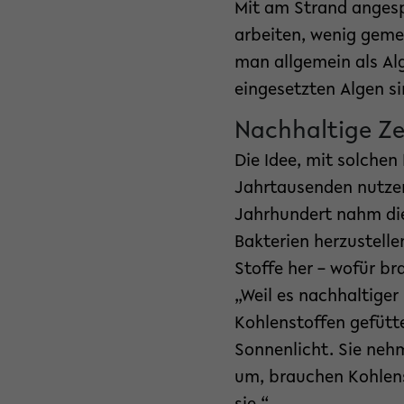
Mit am Strand angesp
arbeiten, wenig geme
man allgemein als Alg
eingesetzten Algen si
Nachhaltige Ze
Die Idee, mit solchen
Jahrtausenden nutzen
Jahrhundert nahm die 
Bakterien herzustelle
Stoffe her – wofür b
„Weil es nachhaltiger
Kohlenstoffen gefütt
Sonnenlicht. Sie neh
um, brauchen Kohlens