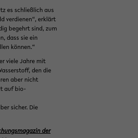
tz es schließlich aus
d verdienen“, erklärt
adig begehrt sind, zum
n, dass sie ein
llen können.“
r viele Jahre mit
asserstoff, den die
ren aber nicht
t auf bio-
ber sicher. Die
schungsmagazin der