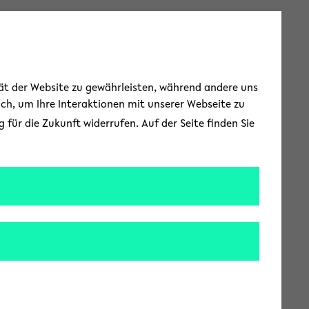
Toggle Menu
tät der Website zu gewährleisten, während andere uns
uch, um Ihre Interaktionen mit unserer Webseite zu
für die Zukunft widerrufen. Auf der Seite finden Sie
lieferanten
Kruse und seinem
teresse des