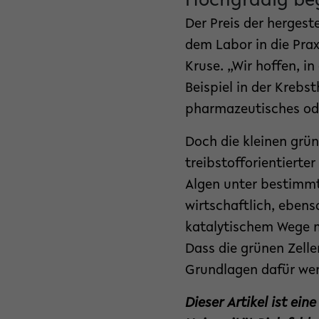
Hochgradig beg
Der Preis der hergeste
dem Labor in die Prax
Kruse. „Wir hoffen, i
Beispiel in der Krebs
pharmazeutisches ode
Doch die kleinen grün
treibstofforientierte
Algen unter bestimmt
wirtschaftlich, ebens
katalytischem Wege m
Dass die grünen Zelle
Grundlagen dafür wer
Dieser Artikel ist ei