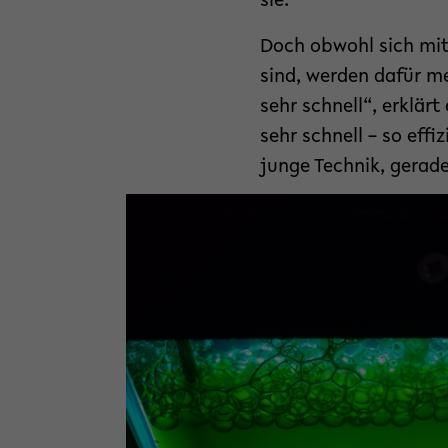
sie.“
Doch obwohl sich mit 
sind, werden dafür me
sehr schnell“, erklär
sehr schnell – so effi
junge Technik, gerade