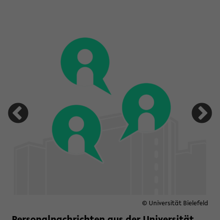
tung Studienfonds OWL
© Universität Bielefeld
Personalnachrichten aus der Universität