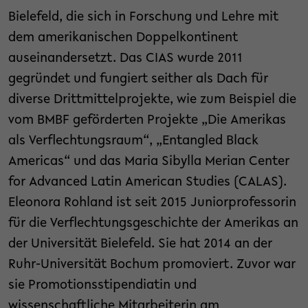
Bielefeld, die sich in Forschung und Lehre mit
dem amerikanischen Doppelkontinent
auseinandersetzt. Das CIAS wurde 2011
gegründet und fungiert seither als Dach für
diverse Drittmittelprojekte, wie zum Beispiel die
vom BMBF geförderten Projekte „Die Amerikas
als Verflechtungsraum“, „Entangled Black
Americas“ und das Maria Sibylla Merian Center
for Advanced Latin American Studies (CALAS).
Eleonora Rohland ist seit 2015 Juniorprofessorin
für die Verflechtungsgeschichte der Amerikas an
der Universität Bielefeld. Sie hat 2014 an der
Ruhr-Universität Bochum promoviert. Zuvor war
sie Promotionsstipendiatin und
wissenschaftliche Mitarbeiterin am