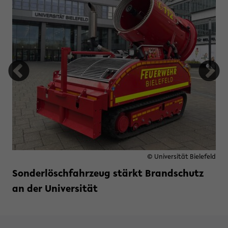
© Universität Bielefeld
Sonderlöschfahrzeug stärkt Brandschutz
an der Universität
tung Studienfonds OWL
Weiterlesen »
zu Sonderlöschfahrzeug stärkt B