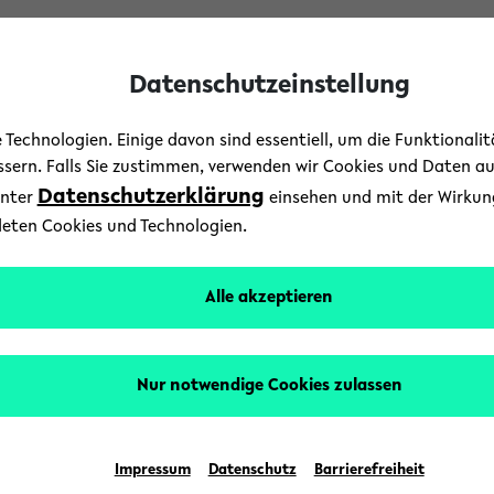
Datenschutzeinstellung
Technologien. Einige davon sind essentiell, um die Funktionali
essern. Falls Sie zustimmen, verwenden wir Cookies und Daten a
Datenschutzerklärung
unter
einsehen und mit der Wirkung 
deten Cookies und Technologien.
Theater am Alten Mark
Alle akzeptieren
Nur notwendige Cookies zulassen
Impressum
Datenschutz
Barrierefreiheit