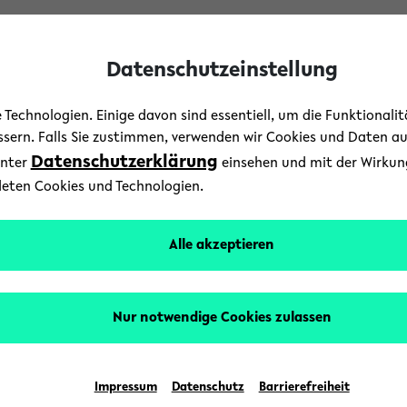
Datenschutzeinstellung
Technologien. Einige davon sind essentiell, um die Funktionali
essern. Falls Sie zustimmen, verwenden wir Cookies und Daten a
Datenschutzerklärung
unter
einsehen und mit der Wirkung 
deten Cookies und Technologien.
Universität Soziales Fel
Alle akzeptieren
Nur notwendige Cookies zulassen
Deutschland
Impressum
Datenschutz
Barrierefreiheit