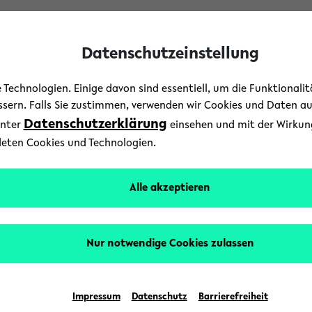
Datenschutzeinstellung
Technologien. Einige davon sind essentiell, um die Funktionali
essern. Falls Sie zustimmen, verwenden wir Cookies und Daten a
Datenschutzerklärung
unter
einsehen und mit der Wirkung 
deten Cookies und Technologien.
Kunstverein am Waldho
Alle akzeptieren
Nur notwendige Cookies zulassen
Impressum
Datenschutz
Barrierefreiheit