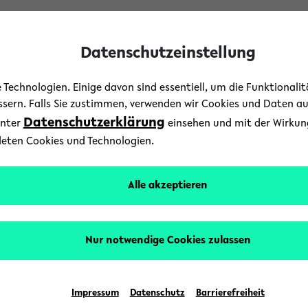
Datenschutzeinstellung
Technologien. Einige davon sind essentiell, um die Funktionali
essern. Falls Sie zustimmen, verwenden wir Cookies und Daten a
Datenschutzerklärung
unter
einsehen und mit der Wirkung 
deten Cookies und Technologien.
Buchladen Eulenspiege
Alle akzeptieren
Nur notwendige Cookies zulassen
Impressum
Datenschutz
Barrierefreiheit