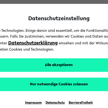
Datenschutzeinstellung
Technologien. Einige davon sind essentiell, um die Funktionali
essern. Falls Sie zustimmen, verwenden wir Cookies und Daten a
Datenschutzerklärung
unter
einsehen und mit der Wirkung 
deten Cookies und Technologien.
Nachhaltigkeitsbüro
Alle akzeptieren
esem veranstalter
de
Nur notwendige Cookies zulassen
Impressum
Datenschutz
Barrierefreiheit
Es wurden keine Ergebnisse gefunden.