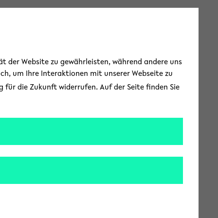
Zur englischen Spr
EN
Toggle Menu
tät der Website zu gewährleisten, während andere uns
uch, um Ihre Interaktionen mit unserer Webseite zu
für die Zukunft widerrufen. Auf der Seite finden Sie