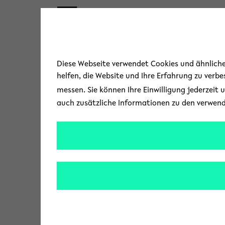
Skip to main content
« Zurück zur Übersicht
Diese Webseite verwendet Cookies und ähnliche 
helfen, die Website und Ihre Erfahrung zu verb
ANBauEn
messen. Sie können Ihre Einwilligung jederzeit 
auch zusätzliche Informationen zu den verwen