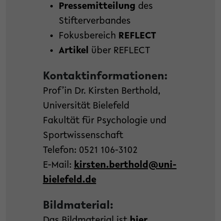
Pressemitteilung
des
Stifterverbandes
Fokusbereich
REFLECT
Artikel
über REFLECT
Kontaktinformationen:
Prof’in Dr. Kirsten Berthold,
Universität Bielefeld
Fakultät für Psychologie und
Sportwissenschaft
Telefon: 0521 106-3102
E-Mail:
kirsten.berthold@uni-
bielefeld.de
Bildmaterial:
Das Bildmaterial ist
hier