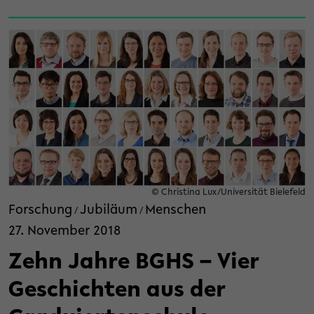
© Christina Lux/Universität Bielefeld
Forschung
Jubiläum
Menschen
/
/
27. November 2018
Zehn Jahre BGHS – Vier
Geschichten aus der