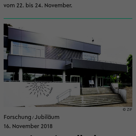
vom 22. bis 24. November.
© ZiF
Forschung
Jubiläum
/
16. November 2018