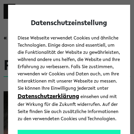
Skip to main content
Zur eng
EN
Toggl
Datenschutzeinstellung
« Zurück zur Übersicht
Diese Webseite verwendet Cookies und ähnliche
Technologien. Einige davon sind essentiell, um
die Funktionalität der Website zu gewährleisten,
während andere uns helfen, die Website und Ihre
Forschung
Erfahrung zu verbessern. Falls Sie zustimmen,
verwenden wir Cookies und Daten auch, um Ihre
Interaktionen mit unserer Webseite zu messen.
Sie können Ihre Einwilligung jederzeit unter
Datenschutzerklärung
einsehen und mit
der Wirkung für die Zukunft widerrufen. Auf der
Seite finden Sie auch zusätzliche Informationen
zu den verwendeten Cookies und Technologien.