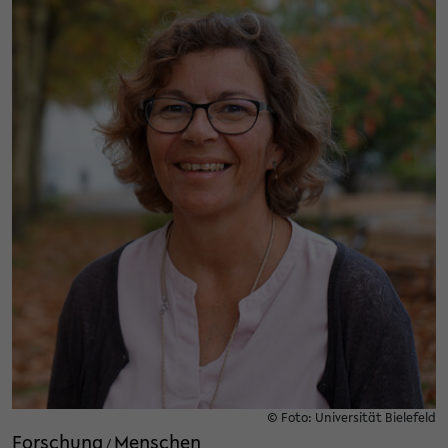
© Foto: Universität Bielefeld
Forschung
Menschen
/