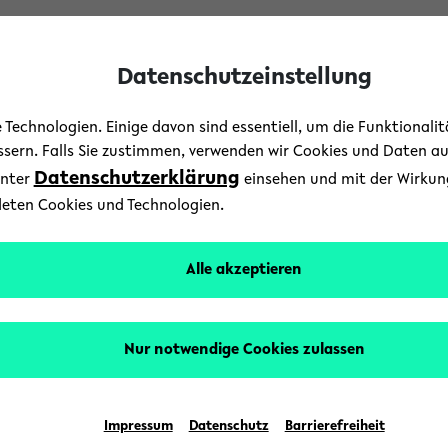
Datenschutzeinstellung
Technologien. Einige davon sind essentiell, um die Funktionali
essern. Falls Sie zustimmen, verwenden wir Cookies und Daten a
Datenschutzerklärung
unter
einsehen und mit der Wirkung 
deten Cookies und Technologien.
und Landesgeschichtlic
Alle akzeptieren
Bielefeld
Nur notwendige Cookies zulassen
Impressum
Datenschutz
Barrierefreiheit