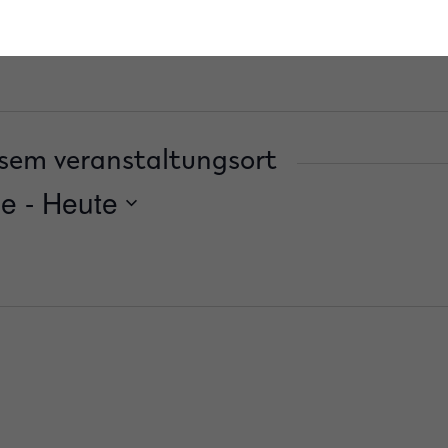
sem veranstaltungsort
de
 - 
Heute