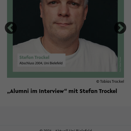
© Tobias Trockel
„Alumni im Interview“ mit Stefan Trockel
Weiterlesen »
zu „Alumni im Interview“ mit St