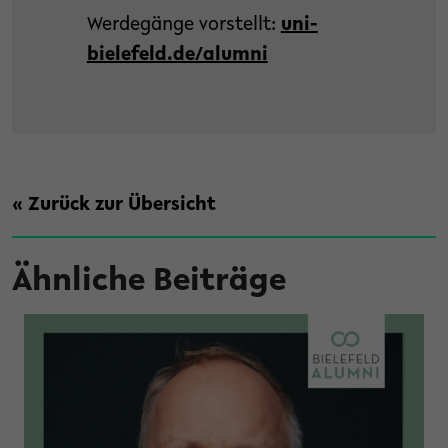
Werdegänge vorstellt:
uni-
bielefeld.de/alumni
« Zurück zur Übersicht
Ähnliche Beiträge
hren ergattern