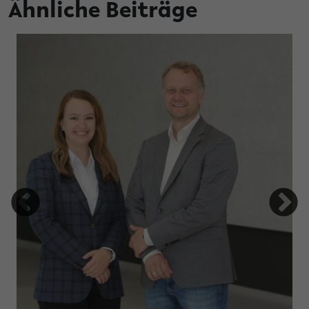
Ähnliche Beiträge
utschen Studienpreis