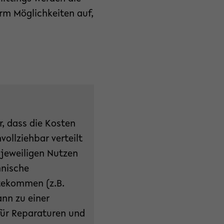
orm Möglichkeiten auf,
r, dass die Kosten
ollziehbar verteilt
jeweiligen Nutzen
hnische
tekommen (z.B.
ann zu einer
für Reparaturen und