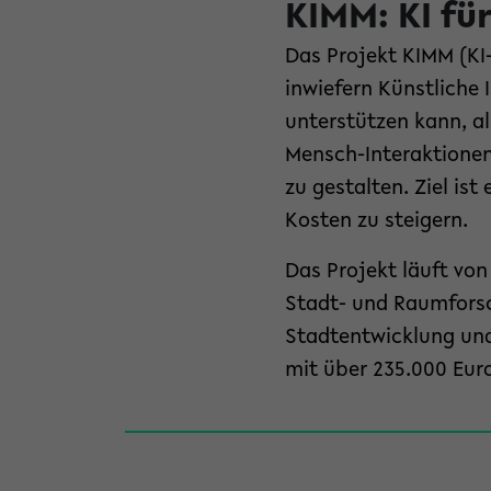
KIMM: KI fü
Das Projekt KIMM (K
inwiefern Künstliche 
unterstützen kann, a
Mensch-Interaktionen 
zu gestalten. Ziel is
Kosten zu steigern.
Das Projekt läuft von
Stadt- und Raumfors
Stadtentwicklung un
mit über 235.000 Euro