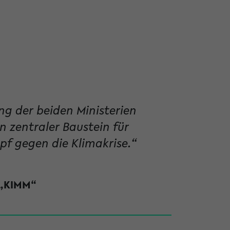
ung der beiden Ministerien
 zentraler Baustein für
f gegen die Klimakrise.“
 „KIMM“