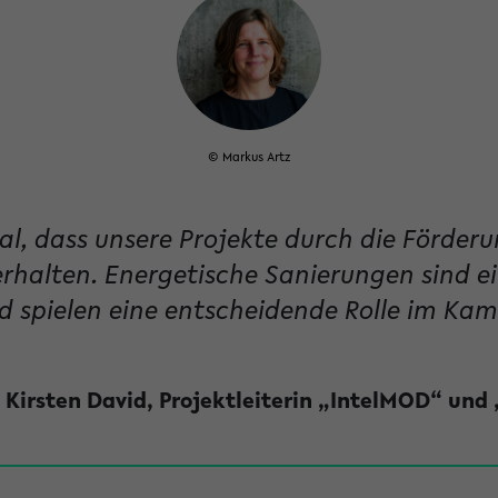
© Markus Artz
nal, dass unsere Projekte durch die Förder
rhalten. Energetische Sanierungen sind ein
 spielen eine entscheidende Rolle im Kamp
. Kirsten David
,
Projektleiterin
„IntelMOD“ und