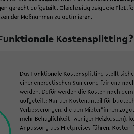
gen gerecht aufgeteilt. Gleichzeitig zeigt die Plattf
tzen der Maßnahmen zu optimieren.
 Funktionale Kostensplitting?
Das Funktionale Kostensplitting stellt siche
einer energetischen Sanierung fair und nachv
werden. Dafür werden die Kosten nach dem 
aufgeteilt: Nur der Kostenanteil für bautec
Verbesserungen, die den Mieter*innen zugu
mehr Behaglichkeit, weniger Heizkosten), k
Anpassung des Mietpreises führen. Kosten 