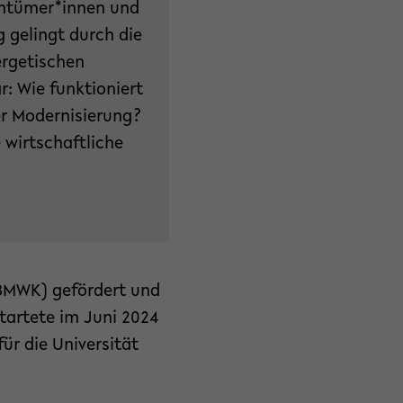
entümer*innen und
 gelingt durch die
ergetischen
: Wie funktioniert
er Modernisierung?
e wirtschaftliche
(BMWK) gefördert und
startete im Juni 2024
ür die Universität