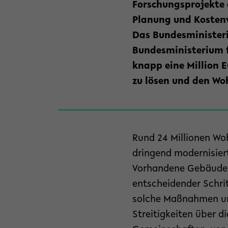
Forschungsprojekte d
Planung und Kostenve
Das Bundesminister
Bundesministerium 
knapp eine Million E
zu lösen und den Wo
Rund 24 Millionen Wo
dringend modernisier
Vorhandene Gebäude s
entscheidender Schrit
solche Maßnahmen um
Streitigkeiten über d