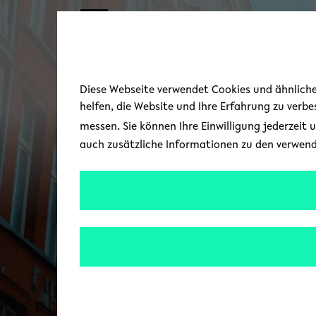
Skip to main content
Diese Webseite verwendet Cookies und ähnliche 
helfen, die Website und Ihre Erfahrung zu verb
messen. Sie können Ihre Einwilligung jederzeit 
auch zusätzliche Informationen zu den verwen