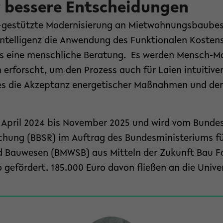
r bessere Entscheidungen
I-gestützte Modernisierung an Mietwohnungsbaubes
Intelligenz die Anwendung des Funktionalen Kostensp
ls eine menschliche Beratung. Es werden Mensch-M
erforscht, um den Prozess auch für Laien intuitive
t es die Akzeptanz energetischer Maßnahmen und der 
 April 2024 bis November 2025 und wird vom Bundesi
chung (BBSR) im Auftrag des Bundesministeriums f
d Bauwesen (BMWSB) aus Mitteln der Zukunft Bau 
 gefördert. 185.000 Euro davon fließen an die Univer