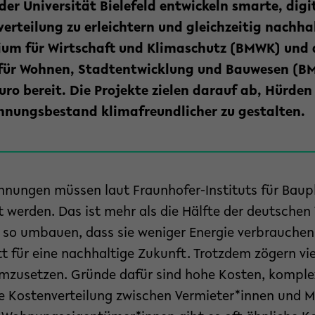
er Universität Bielefeld entwickeln smarte, digi
rteilung zu erleichtern und gleichzeitig nachhal
ium für Wirtschaft und Klimaschutz (BMWK) und 
für Wohnen, Stadtentwicklung und Bauwesen (BM
uro bereit. Die Projekte zielen darauf ab, Hürden
hnungsbestand klimafreundlicher zu gestalten.
hnungen müssen laut Fraunhofer-Instituts für Bauph
t werden. Das ist mehr als die Hälfte der deutsche
o umbauen, dass sie weniger Energie verbrauchen –
t für eine nachhaltige Zukunft. Trotzdem zögern vi
zusetzen. Gründe dafür sind hohe Kosten, komple
ie Kostenverteilung zwischen Vermieter*innen und Mi