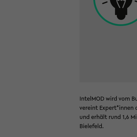
IntelMOD wird vom Bu
vereint Expert*innen 
und erhält rund 1,6 M
Bielefeld.