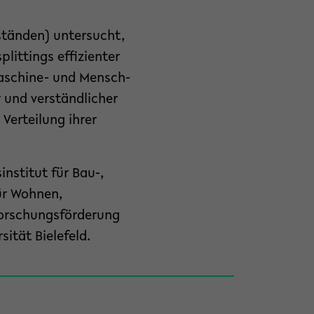
tänden) untersucht,
littings effizienter
aschine- und Mensch-
r und verständlicher
Verteilung ihrer
nstitut für Bau-,
ür Wohnen,
Forschungsförderung
sität Bielefeld.