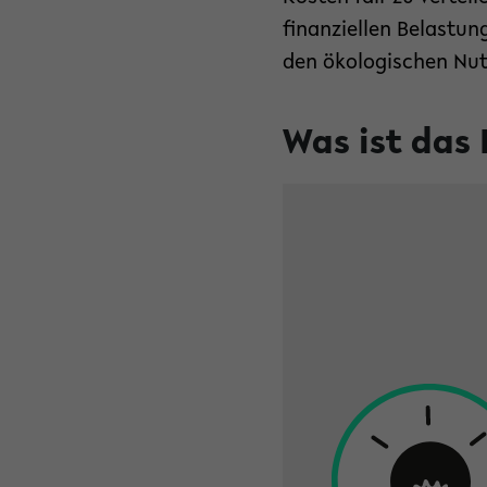
finanziellen Belastun
den ökologischen Nu
Was ist das