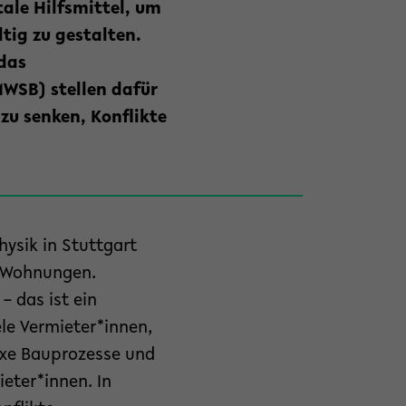
tale Hilfsmittel, um
tig zu gestalten.
das
WSB) stellen dafür
 zu senken, Konflikte
ysik in Stuttgart
n Wohnungen.
 das ist ein
ele Vermieter*innen,
xe Bauprozesse und
eter*innen. In