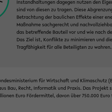
Instandhaltungen dagegen nutzen den Eig
sind von diesen zu tragen. Diese Abgrenzung
Betrachtung der baulichen Effekte einer en
Maßnahme sachgerecht und nachvollziehbar
das betreffende Bauteil vor und wie nach d
Das Ziel ist, Konflikte zu minimieren und di
Tragfähigkeit für alle Beteiligten zu wahren.
ndesministerium für Wirtschaft und Klimaschutz 
aus Bau, Recht, Informatik und Praxis. Das Projekt 
illionen Euro Fördermittel, davon über 750.000 Euro f