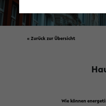
« Zurück zur Übersicht
Hau
Wie können energeti