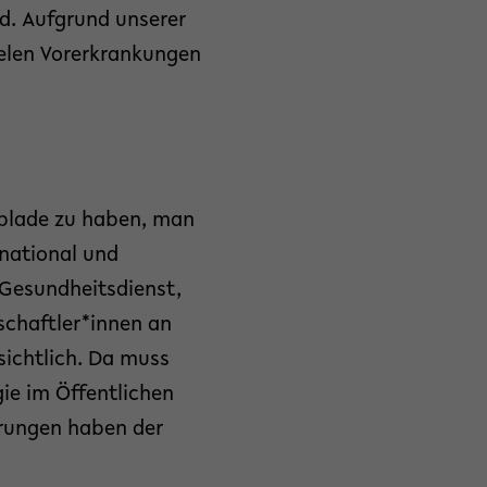
d. Aufgrund unserer
ielen Vorerkrankungen
ublade zu haben, man
national und
 Gesundheitsdienst,
schaftler*innen an
sichtlich. Da muss
ie im Öffentlichen
hrungen haben der