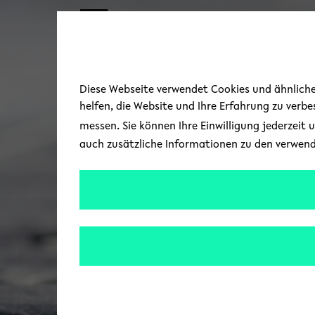
Skip to main content
Diese Webseite verwendet Cookies und ähnliche 
helfen, die Website und Ihre Erfahrung zu verb
messen. Sie können Ihre Einwilligung jederzeit 
auch zusätzliche Informationen zu den verwen