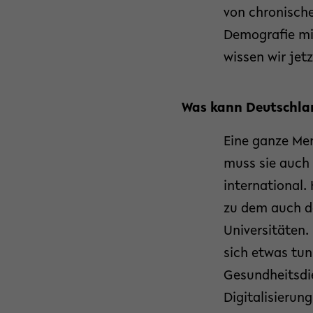
von chronische
Demografie mit
wissen wir jetz
Was kann Deutschla
Eine ganze Men
muss sie auch
international.
zu dem auch da
Universitäten.
sich etwas tun
Gesundheitsdi
Digitalisierun