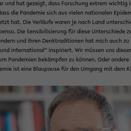
lar und hat gezeigt, dass Forschung extrem wichtig
dass die Pandemie sich aus vielen nationalen Epide
t hat. Die Verläufe waren je nach Land unterschie
nso. Die Sensibilisierung für diese Unterschiede 
ändern und ihren Denktraditionen hat mich auch zu
 und international“ inspiriert. Wir müssen uns diese
 um Pandemien bekämpfen zu können. Oder andere 
demie ist eine Blaupause für den Umgang mit dem K