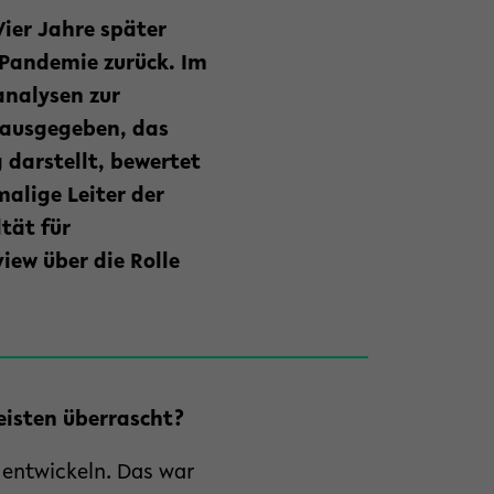
ier Jahre später
 Pandemie zurück. Im
analysen zur
erausgegeben, das
darstellt, bewertet
alige Leiter der
tät für
iew über die Rolle
eisten überrascht?
 entwickeln. Das war