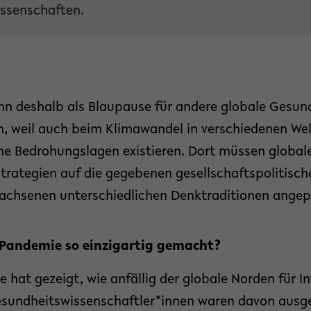
ssenschaften.
nn deshalb als Blaupause für andere globale Gesu
n, weil auch beim Klimawandel in verschiedenen We
he Bedrohungslagen existieren. Dort müssen global
ategien auf die gegebenen gesellschaftspolitische
wachsenen unterschiedlichen Denktraditionen angep
-Pandemie so einzigartig gemacht?
 hat gezeigt, wie anfällig der globale Norden für I
esundheitswissenschaftler*innen waren davon ausge