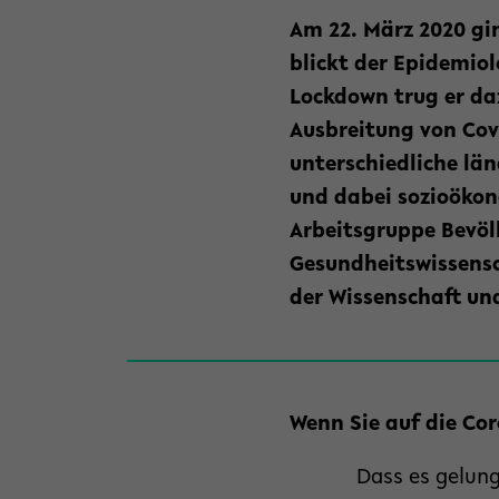
Am 22. März 2020 gi
blickt der Epidemio
Lockdown trug er da
Ausbreitung von Cov
unterschiedliche lä
und dabei sozioökon
Arbeitsgruppe Bevöl
Gesundheitswissensch
der Wissenschaft u
Wenn Sie auf die Co
Dass es gelung