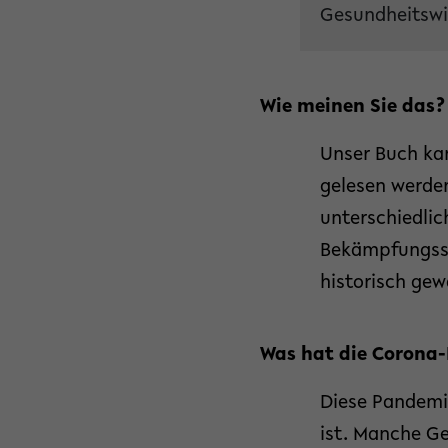
Gesundheitswi
Wie meinen Sie das?
Unser Buch ka
gelesen werde
unterschiedlic
Bekämpfungsstr
historisch ge
Was hat die Corona
Diese Pandemie
ist. Manche G