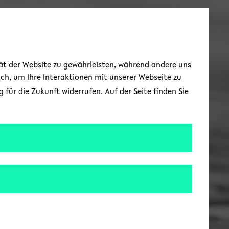
Zur englischen Spr
EN
Toggle Menu
tät der Website zu gewährleisten, während andere uns
uch, um Ihre Interaktionen mit unserer Webseite zu
für die Zukunft widerrufen. Auf der Seite finden Sie