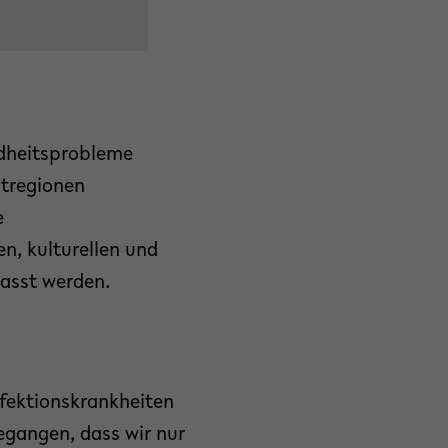
ndheitsprobleme
ltregionen
e
n, kulturellen und
asst werden.
nfektionskrankheiten
gangen, dass wir nur