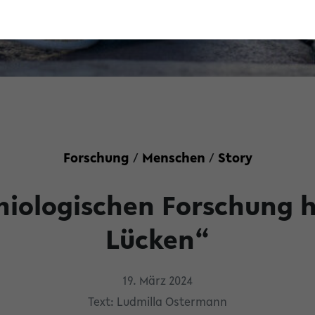
Forschung
/
Menschen
/
Story
miologischen Forschung 
Lücken“
19. März 2024
Text: Ludmilla Ostermann