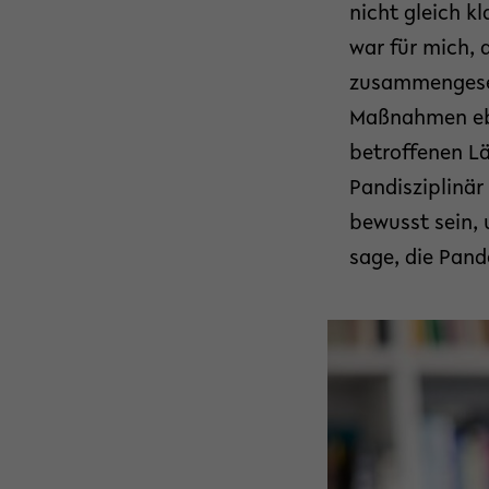
nicht gleich k
war für mich, 
zusammengesetz
Maßnahmen ebe
betroffenen L
Pandisziplinär
bewusst sein,
sage, die Pan