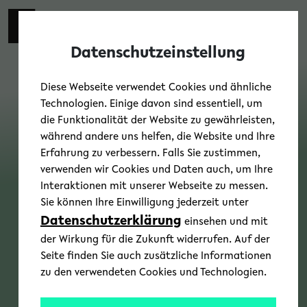
Skip to main content
Toggl
Datenschutzeinstellung
Diese Webseite verwendet Cookies und ähnliche
Technologien. Einige davon sind essentiell, um
die Funktionalität der Website zu gewährleisten,
während andere uns helfen, die Website und Ihre
Erfahrung zu verbessern. Falls Sie zustimmen,
verwenden wir Cookies und Daten auch, um Ihre
Interaktionen mit unserer Webseite zu messen.
Sie können Ihre Einwilligung jederzeit unter
Datenschutzerklärung
einsehen und mit
der Wirkung für die Zukunft widerrufen. Auf der
Seite finden Sie auch zusätzliche Informationen
zu den verwendeten Cookies und Technologien.