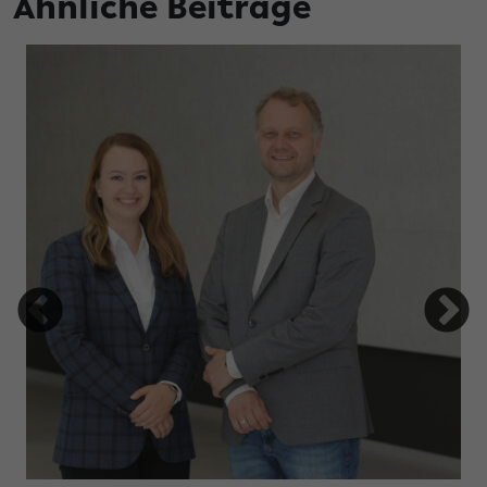
Ähnliche Beiträge
tung Studienfonds OWL