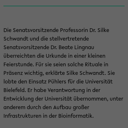
Die Senatsvorsitzende Professorin Dr. Silke
Schwandt und die stellvertretende
Senatsvorsitzende Dr. Beate Lingnau
überreichten die Urkunde in einer kleinen
Feierstunde. Für sie seien solche Rituale in
Präsenz wichtig, erklärte Silke Schwandt. Sie
lobte den Einsatz Pühlers für die Universität
Bielefeld. Er habe Verantwortung in der
Entwicklung der Universität übernommen, unter
anderem durch den Aufbau großer
Infrastrukturen in der Bioinformatik.