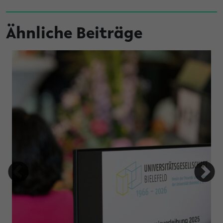
Ähnliche Beiträge
tung Studienfonds OWL