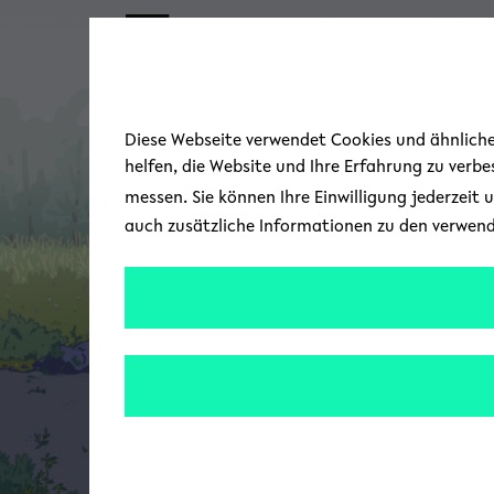
Skip to main content
Diese Webseite verwendet Cookies und ähnliche 
helfen, die Website und Ihre Erfahrung zu verb
messen. Sie können Ihre Einwilligung jederzeit 
auch zusätzliche Informationen zu den verwen