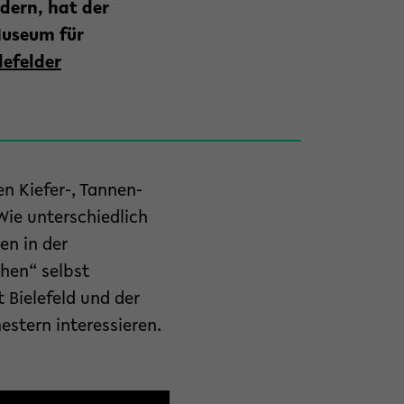
dern, hat der
Museum für
lefelder
n Kiefer-, Tannen-
Wie unterschiedlich
en in der
ehen“ selbst
 Bielefeld und der
stern interessieren.