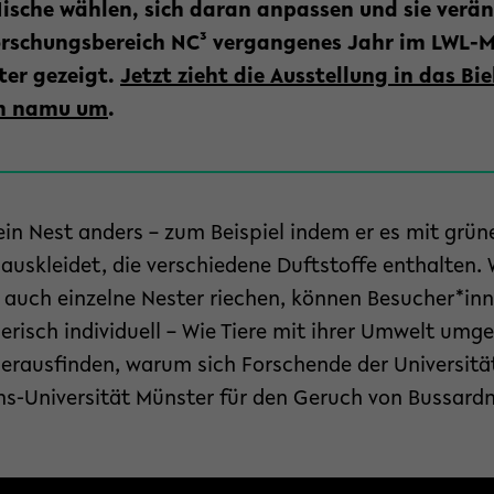
Nische wählen, sich daran anpassen und sie verän
orschungsbereich NC³ vergangenes Jahr im LWL-
ter gezeigt.
Jetzt zieht die Ausstellung in das Bie
m namu um
.
in Nest anders – zum Beispiel indem er es mit grüne
uskleidet, die verschiedene Duftstoffe enthalten. 
 auch einzelne Nester riechen, können Besucher*inn
erisch individuell – Wie Tiere mit ihrer Umwelt umg
erausfinden, warum sich Forschende der Universität
ms-Universität Münster für den Geruch von Bussardne