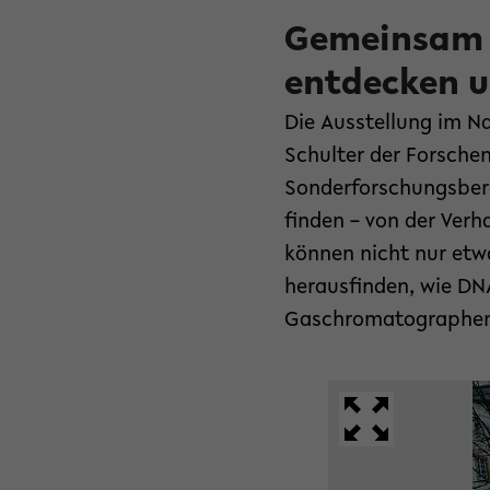
Gemeinsam m
entdecken u
Die Ausstellung im N
Schulter der Forschen
Sonderforschungsbere
finden – von der Verh
können nicht nur etw
herausfinden, wie DN
Gaschromatographen 