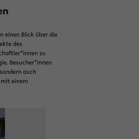
en
einen Blick über die
jekte des
haftler*innen zu
gie. Besucher*innen
, sondern auch
 mit einem