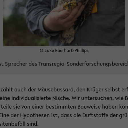
© Luke Eberhart-Phillips
ist Sprecher des Transregio-Sonderforschungsbereic
ählt auch der Mäusebussard, den Krüger selbst erfo
 eine individualisierte Nische. Wir untersuchen, wie 
teile sie von einer bestimmten Bauweise haben k
 Eine der Hypothesen ist, dass die Duftstoffe der gr
itenbefall sind.