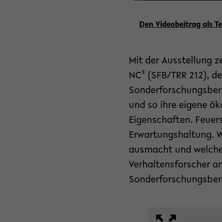
Den Videobeitrag als Te
Mit der Ausstellung 
NC³ (SFB/TRR 212), de
Sonderforschungsbere
und so ihre eigene ök
Eigenschaften. Feuer
Erwartungshaltung. Wi
ausmacht und welche M
Verhaltensforscher an
Sonderforschungsber