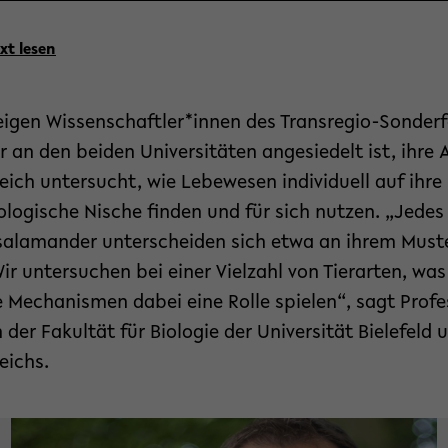
xt lesen
zeigen Wissenschaftler*innen des Transregio-Sonder
r an den beiden Universitäten angesiedelt ist, ihre 
ich untersucht, wie Lebewesen individuell auf ihre
ologische Nische finden und für sich nutzen. „Jedes 
salamander unterscheiden sich etwa an ihrem Muste
r untersuchen bei einer Vielzahl von Tierarten, was 
echanismen dabei eine Rolle spielen“, sagt Profess
 der Fakultät für Biologie der Universität Bielefeld
eichs.