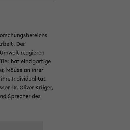
forschungsbereichs
Arbeit. Der
 Umwelt reagieren
Tier hat einzigartige
r, Mäuse an ihrer
ihre Individualität
or Dr. Oliver Krüger,
 und Sprecher des