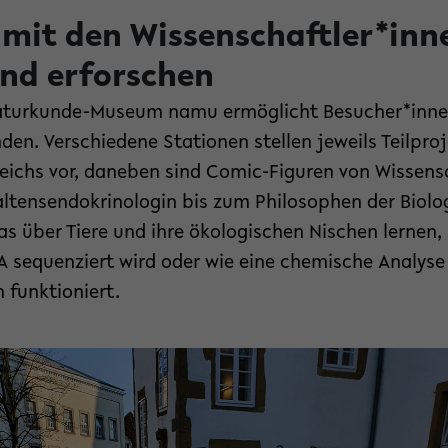
it den Wissenschaftler*inn
nd erforschen
aturkunde-Museum namu ermöglicht Besucher*innen 
den. Verschiedene Stationen stellen jeweils Teilpro
ichs vor, daneben sind Comic-Figuren von Wissensc
altensendokrinologin bis zum Philosophen der Biolo
as über Tiere und ihre ökologischen Nischen lernen
A sequenziert wird oder wie eine chemische Analyse
funktioniert.