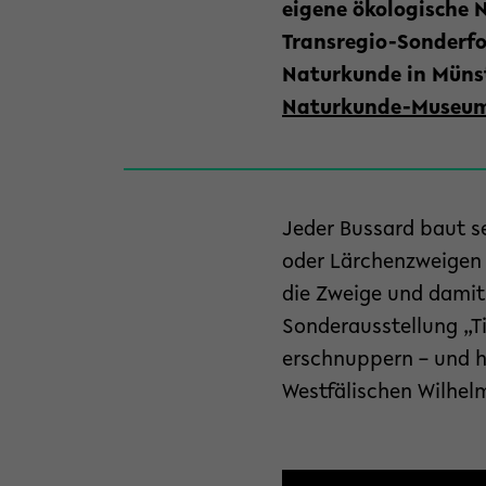
eigene ökologische 
Transregio-Sonderf
Naturkunde in Müns
Naturkunde-Museu
Jeder Bussard baut se
oder Lärchenzweigen a
die Zweige und damit
Sonderausstellung „Ti
erschnuppern – und h
Westfälischen Wilhel